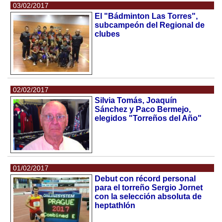
03/02/2017
El "Bádminton Las Torres",
subcampeón del Regional de
clubes
02/02/2017
Silvia Tomás, Joaquín
Sánchez y Paco Bermejo,
elegidos "Torreños del Año"
01/02/2017
Debut con récord personal
para el torreño Sergio Jornet
con la selección absoluta de
heptathlón