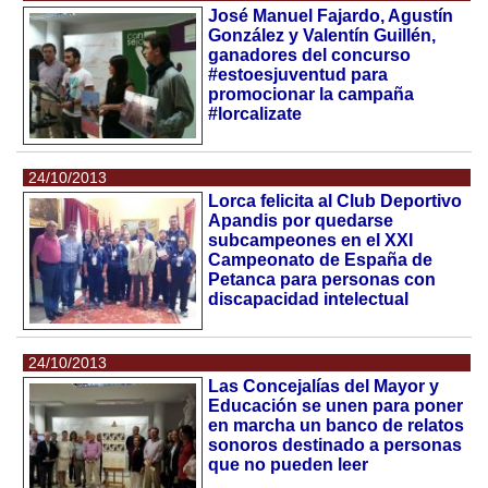
José Manuel Fajardo, Agustín
González y Valentín Guillén,
ganadores del concurso
#estoesjuventud para
promocionar la campaña
#lorcalizate
24/10/2013
Lorca felicita al Club Deportivo
Apandis por quedarse
subcampeones en el XXI
Campeonato de España de
Petanca para personas con
discapacidad intelectual
24/10/2013
Las Concejalías del Mayor y
Educación se unen para poner
en marcha un banco de relatos
sonoros destinado a personas
que no pueden leer