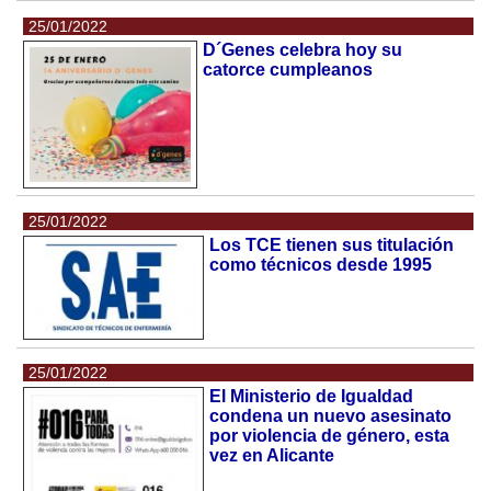
25/01/2022
D´Genes celebra hoy su
catorce cumpleanos
25/01/2022
Los TCE tienen sus titulación
como técnicos desde 1995
25/01/2022
El Ministerio de Igualdad
condena un nuevo asesinato
por violencia de género, esta
vez en Alicante