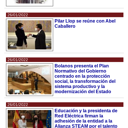
26/01/2022
Pilar Llop se reúne con Abel
Caballero
26/01/2022
Bolanos presenta el Plan
Normativo del Gobierno
centrado en la protección
social, la transformación del
sistema productivo y la
modernización del Estado
26/01/2022
Educación y la presidenta de
Red Eléctrica firman la
adhesión de la entidad a la
Alianza STEAM por el talento