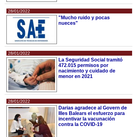
28/01/2022
"Mucho ruido y pocas
nueces"
28/01/2022
La Seguridad Social tramitó
472.015 permisos por
nacimiento y cuidado de
menor en 2021
28/01/2022
Darias agradece al Govern de
Illes Balears el esfuerzo para
incentivar la vacunación
contra la COVID-19