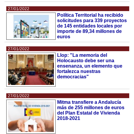
27/01/2022
Política Territorial ha recibido
solicitudes para 339 proyectos
de 145 entidades locales por
importe de 89,34 millones de
euros
27/01/2022
Llop: "La memoria del
Holocausto debe ser una
ensenanza, un elemento que
fortalezca nuestras
democracias"
27/01/2022
Mitma transfiere a Andalucía
más de 255 millones de euros
del Plan Estatal de Vivienda
2018-2021