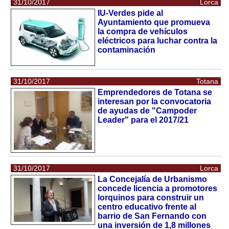
31/10/2017
Lorca
IU-Verdes pide al
Ayuntamiento que promueva
la compra de vehículos
eléctricos para luchar contra la
contaminación
31/10/2017
Totana
Emprendedores de Totana se
interesan por la convocatoria
de ayudas de "Campoder
Leader" para el 2017/21
31/10/2017
Lorca
La Concejalía de Urbanismo
concede licencia a promotores
lorquinos para construir un
centro educativo frente al
barrio de San Fernando con
una inversión de 1,8 millones