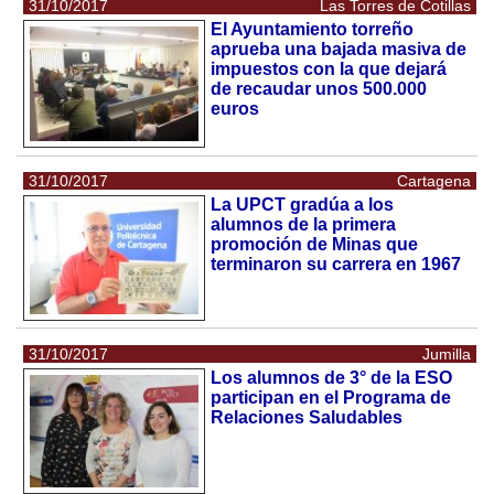
31/10/2017
Las Torres de Cotillas
El Ayuntamiento torreño
aprueba una bajada masiva de
impuestos con la que dejará
de recaudar unos 500.000
euros
31/10/2017
Cartagena
La UPCT gradúa a los
alumnos de la primera
promoción de Minas que
terminaron su carrera en 1967
31/10/2017
Jumilla
Los alumnos de 3° de la ESO
participan en el Programa de
Relaciones Saludables