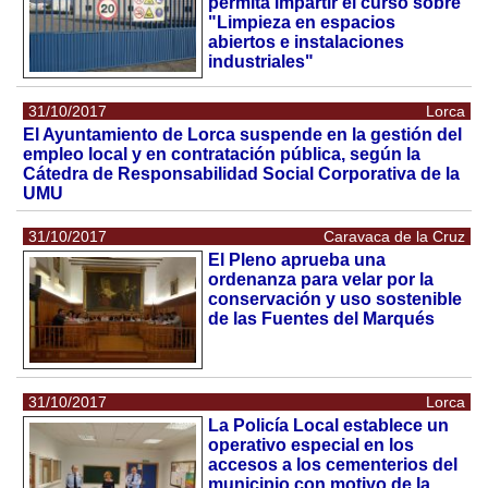
permita impartir el curso sobre
"Limpieza en espacios
abiertos e instalaciones
industriales"
31/10/2017
Lorca
El Ayuntamiento de Lorca suspende en la gestión del
empleo local y en contratación pública, según la
Cátedra de Responsabilidad Social Corporativa de la
UMU
31/10/2017
Caravaca de la Cruz
El Pleno aprueba una
ordenanza para velar por la
conservación y uso sostenible
de las Fuentes del Marqués
31/10/2017
Lorca
La Policía Local establece un
operativo especial en los
accesos a los cementerios del
municipio con motivo de la