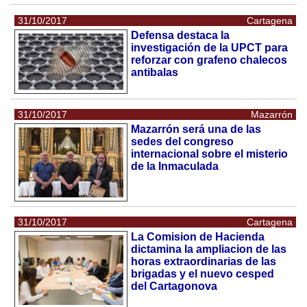
31/10/2017
Cartagena
Defensa destaca la
investigación de la UPCT para
reforzar con grafeno chalecos
antibalas
31/10/2017
Mazarrón
Mazarrón será una de las
sedes del congreso
internacional sobre el misterio
de la Inmaculada
31/10/2017
Cartagena
La Comision de Hacienda
dictamina la ampliacion de las
horas extraordinarias de las
brigadas y el nuevo cesped
del Cartagonova