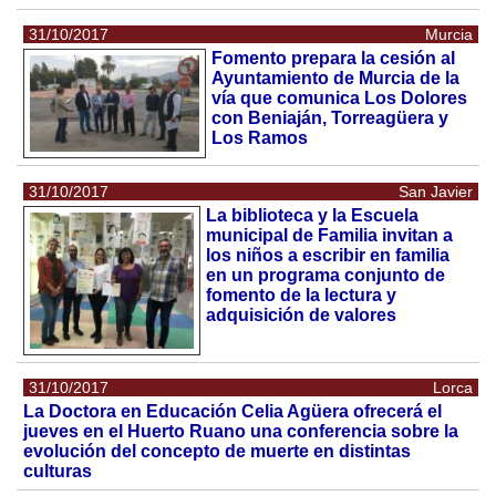
31/10/2017
Murcia
Fomento prepara la cesión al
Ayuntamiento de Murcia de la
vía que comunica Los Dolores
con Beniaján, Torreagüera y
Los Ramos
31/10/2017
San Javier
La biblioteca y la Escuela
municipal de Familia invitan a
los niños a escribir en familia
en un programa conjunto de
fomento de la lectura y
adquisición de valores
31/10/2017
Lorca
La Doctora en Educación Celia Agüera ofrecerá el
jueves en el Huerto Ruano una conferencia sobre la
evolución del concepto de muerte en distintas
culturas