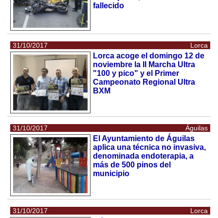
fallecido
31/10/2017
Lorca
Lorca acoge el domingo 12 de
noviembre la II Marcha Ultra
"100 y pico" y el Primer
Campeonato Regional Ultra
BXM
31/10/2017
Águilas
El Ayuntamiento de Águilas
aplica una técnica no invasiva,
denominada endoterapia, a
más de 500 pinos del
municipio
31/10/2017
Lorca