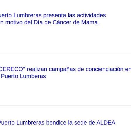
rto Lumbreras presenta las actividades
on motivo del Día de Cáncer de Mama.
CERECO” realizan campañas de concienciación e
e Puerto Lumberas
Puerto Lumbreras bendice la sede de ALDEA