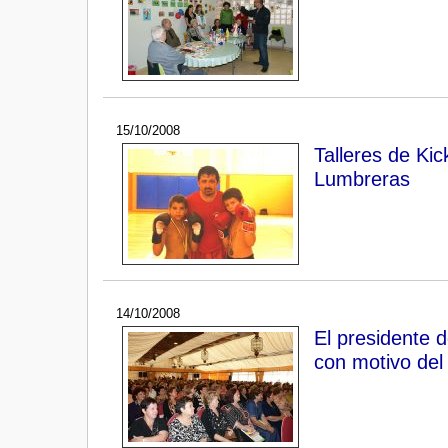
15/10/2008
Talleres de Ki
Lumbreras
14/10/2008
El presidente 
con motivo del