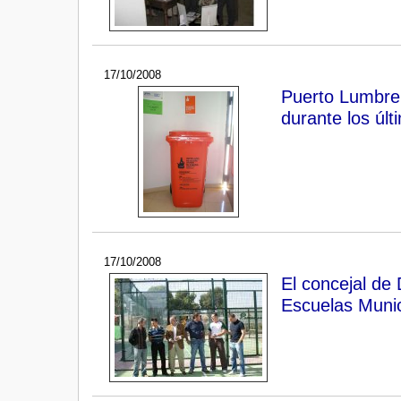
17/10/2008
Puerto Lumbrer
durante los úl
17/10/2008
El concejal de 
Escuelas Munic