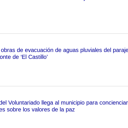
obras de evacuación de aguas pluviales del paraj
nte de ‘El Castillo’
el Voluntariado llega al municipio para concienciar
es sobre los valores de la paz