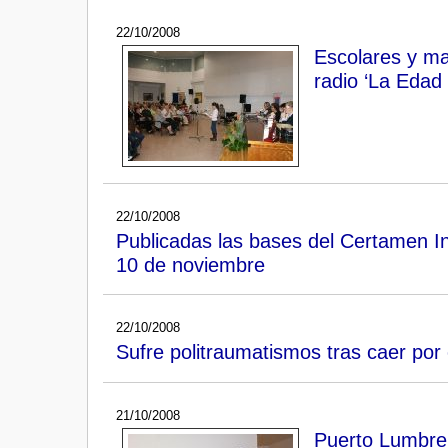
22/10/2008
Escolares y ma
radio ‘La Edad
22/10/2008
Publicadas las bases del Certamen In
10 de noviembre
22/10/2008
Sufre politraumatismos tras caer por
21/10/2008
Puerto Lumbrer