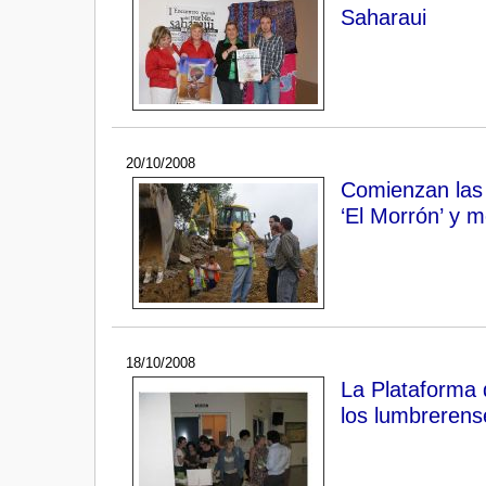
Saharaui
20/10/2008
Comienzan las 
‘El Morrón’ y mo
18/10/2008
La Plataforma d
los lumbrerens