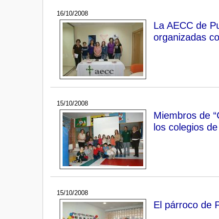
16/10/2008
La AECC de Pue
organizadas c
15/10/2008
Miembros de “
los colegios d
15/10/2008
El párroco de 