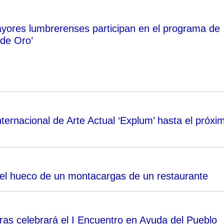
yores lumbrerenses participan en el programa de
 de Oro’
ternacional de Arte Actual ‘Explum’ hasta el próxi
 el hueco de un montacargas de un restaurante
as celebrará el I Encuentro en Ayuda del Pueblo