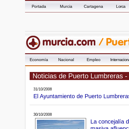
Portada
Murcia
Cartagena
Lorca
Economía
Nacional
Empleo
Internacion
Noticias de Puerto Lumbreras -
31/10/2008
El Ayuntamiento de Puerto Lumbreras
30/10/2008
La concejalía 
masiva afluenci