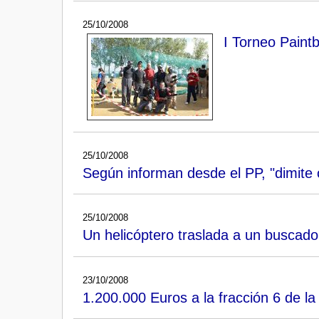
25/10/2008
I Torneo Paint
25/10/2008
Según informan desde el PP, "dimite
25/10/2008
Un helicóptero traslada a un buscado
23/10/2008
1.200.000 Euros a la fracción 6 de la