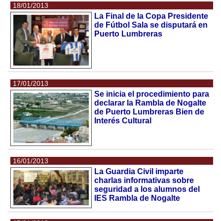
18/01/2013
La Final de la Copa Presidente
de Fútbol Sala se disputará en
Puerto Lumbreras
17/01/2013
Se inicia el procedimiento para
declarar la Rambla de Nogalte
de Puerto Lumbreras Bien de
Interés Cultural
16/01/2013
La Guardia Civil imparte
charlas informativas sobre
seguridad a los alumnos del
IES Rambla de Nogalte