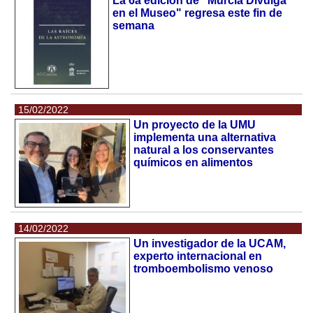
La 6a edición de "Murcia Divulga
en el Museo" regresa este fin de
semana
15/02/2022
Un proyecto de la UMU
implementa una alternativa
natural a los conservantes
químicos en alimentos
14/02/2022
Un investigador de la UCAM,
experto internacional en
tromboembolismo venoso