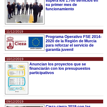
supera los 1.700 servicios en
su primer mes de
funcionamiento
11/12/2019
Programa Operativo FSE 2014-
2020 de la Región de Murcia
para reforzar el servicio de
garantía juvenil
10/12/2019
Anuncian los proyectos que se
financiarán con los presupuestos
participativos
09/12/2019
Cieza cierra 2019 con las