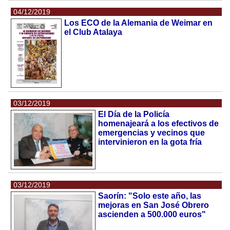
04/12/2019
Los ECO de la Alemania de Weimar en
el Club Atalaya
03/12/2019
El Día de la Policía
homenajeará a los efectivos de
emergencias y vecinos que
intervinieron en la gota fría
03/12/2019
Saorín: "Solo este año, las
mejoras en San José Obrero
ascienden a 500.000 euros"