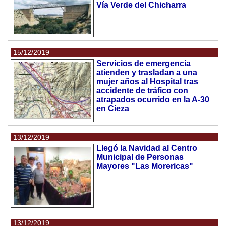
Vía Verde del Chicharra
15/12/2019
Servicios de emergencia
atienden y trasladan a una
mujer años al Hospital tras
accidente de tráfico con
atrapados ocurrido en la A-30
en Cieza
13/12/2019
Llegó la Navidad al Centro
Municipal de Personas
Mayores "Las Morericas"
13/12/2019