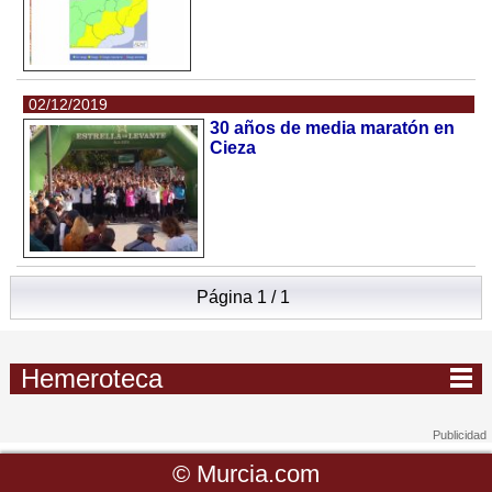
02/12/2019
30 años de media maratón en
Cieza
Página 1 / 1
Hemeroteca
©
Murcia.com