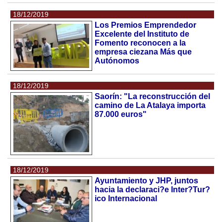
18/12/2019
Los Premios Emprendedor
Excelente del Instituto de
Fomento reconocen a la
empresa ciezana Más que
Autónomos
18/12/2019
Saorín: "La reconstrucción del
camino de La Atalaya importa
87.000 euros"
18/12/2019
Ayuntamiento y JHP, juntos
hacia la declaraci?e Inter?Tur?
ico Internacional