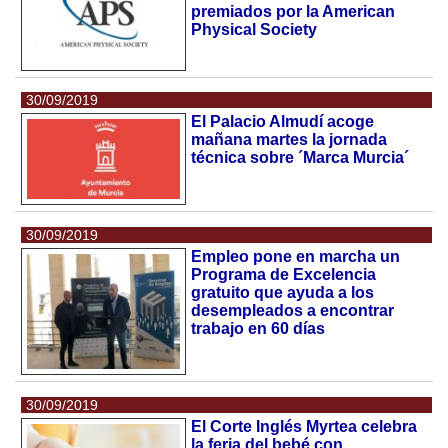
premiados por la American
Physical Society
30/09/2019
El Palacio Almudí acoge
mañana martes la jornada
técnica sobre ´Marca Murcia´
30/09/2019
Empleo pone en marcha un
Programa de Excelencia
gratuito que ayuda a los
desempleados a encontrar
trabajo en 60 días
30/09/2019
El Corte Inglés Myrtea celebra
la feria del bebé con