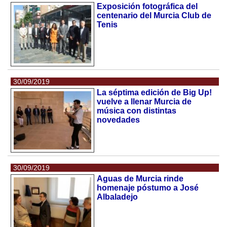
Exposición fotográfica del
centenario del Murcia Club de
Tenis
30/09/2019
La séptima edición de Big Up!
vuelve a llenar Murcia de
música con distintas
novedades
30/09/2019
Aguas de Murcia rinde
homenaje póstumo a José
Albaladejo