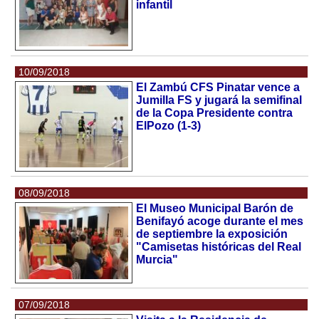
infantil
10/09/2018
El Zambú CFS Pinatar vence a
Jumilla FS y jugará la semifinal
de la Copa Presidente contra
ElPozo (1-3)
08/09/2018
El Museo Municipal Barón de
Benifayó acoge durante el mes
de septiembre la exposición
"Camisetas históricas del Real
Murcia"
07/09/2018