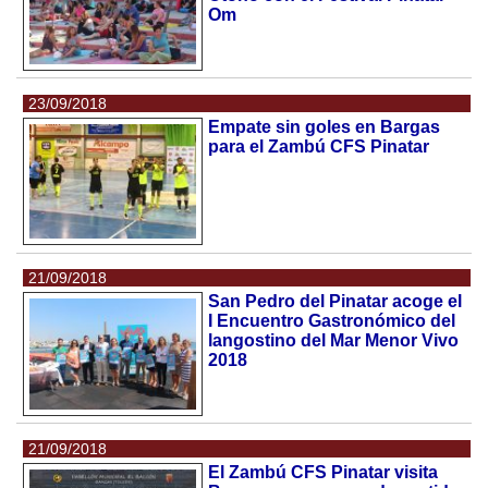
Om
23/09/2018
Empate sin goles en Bargas
para el Zambú CFS Pinatar
21/09/2018
San Pedro del Pinatar acoge el
I Encuentro Gastronómico del
langostino del Mar Menor Vivo
2018
21/09/2018
El Zambú CFS Pinatar visita