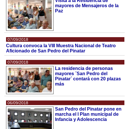
Visita a la Residencia de
mayores de Mensajeros de la
Paz
07/09/2018
Cultura convoca la VIII Muestra Nacional de Teatro
Aficionado de San Pedro del Pinatar
07/09/2018
La residencia de personas
mayores ´San Pedro del
Pinatar´ contará con 20 plazas
más
06/09/2018
San Pedro del Pinatar pone en
marcha el I Plan municipal de
Infancia y Adolescencia