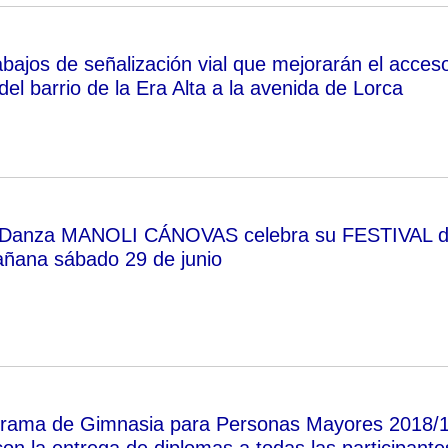
abajos de señalización vial que mejorarán el acces
del barrio de la Era Alta a la avenida de Lorca
e Danza MANOLI CÁNOVAS celebra su FESTIVAL 
añana sábado 29 de junio
ograma de Gimnasia para Personas Mayores 2018/
on la entrega de diplomas a todas las participante