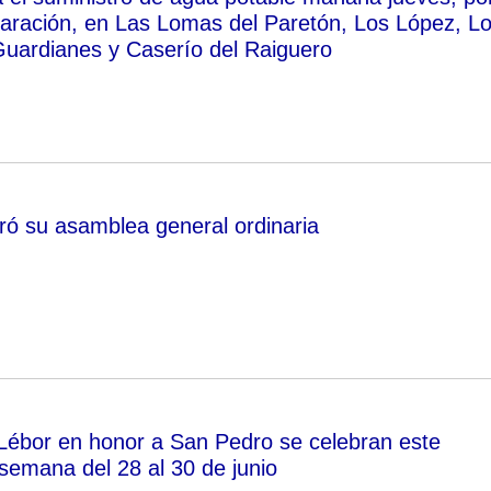
paración, en Las Lomas del Paretón, Los López, L
uardianes y Caserío del Raiguero
ó su asamblea general ordinaria
 Lébor en honor a San Pedro se celebran este
 semana del 28 al 30 de junio