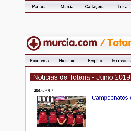
Portada
Murcia
Cartagena
Lorca
Economía
Nacional
Empleo
Internacion
Noticias de Totana - Junio 2019
30/06/2019
Campeonatos d