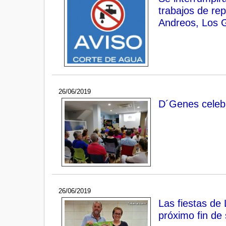
trabajos de re
Andreos, Los G
26/06/2019
D´Genes celebr
26/06/2019
Las fiestas de
próximo fin de