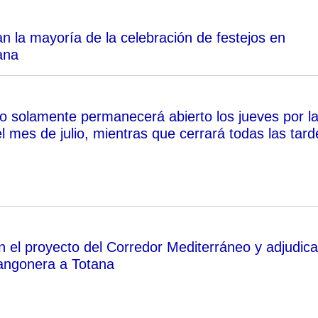
n la mayoría de la celebración de festejos en
ana
o solamente permanecerá abierto los jueves por l
l mes de julio, mientras que cerrará todas las tard
n el proyecto del Corredor Mediterráneo y adjudica
angonera a Totana