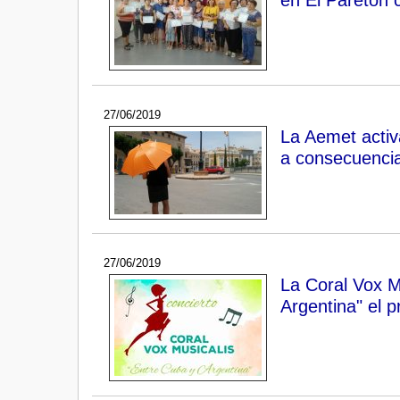
27/06/2019
La Aemet activa
a consecuencia
27/06/2019
La Coral Vox Mu
Argentina" el p