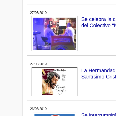
27/06/2019
Se celebra la c
del Colectivo “
27/06/2019
La Hermandad d
Santísimo Cris
26/06/2019
Se interrumpir