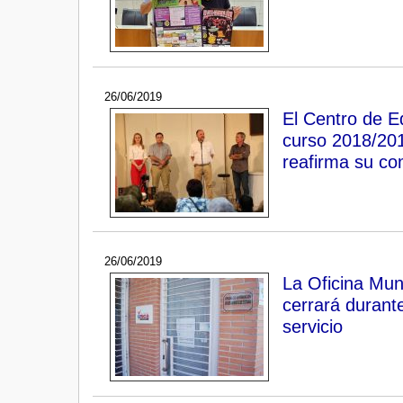
26/06/2019
El Centro de E
curso 2018/201
reafirma su c
26/06/2019
La Oficina Mun
cerrará durante
servicio