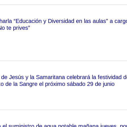
harla “Educación y Diversidad en las aulas” a carg
No te prives”
e Jesús y la Samaritana celebrará la festividad d
to de la Sangre el próximo sábado 29 de junio
á el suministro de agua potable mañana jueves, po