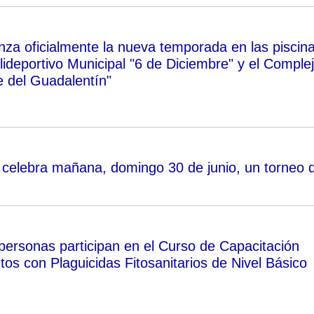
a oficialmente la nueva temporada en las piscin
lideportivo Municipal "6 de Diciembre" y el Comple
e del Guadalentín"
 celebra mañana, domingo 30 de junio, un torneo 
 personas participan en el Curso de Capacitación
os con Plaguicidas Fitosanitarios de Nivel Básico