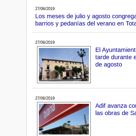
27/06/2019
Los meses de julio y agosto congrega
barrios y pedanías del verano en Tot
27/06/2019
El Ayuntamient
tarde durante e
de agosto
27/06/2019
Adif avanza co
las obras de S