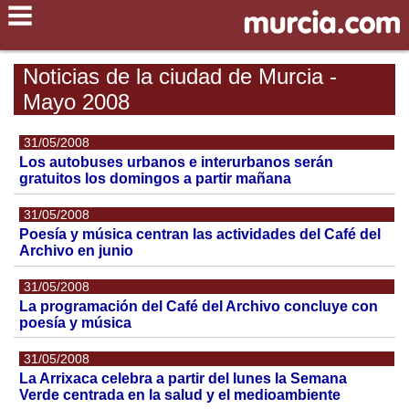
Noticias de la ciudad de Murcia -
Mayo 2008
31/05/2008
Los autobuses urbanos e interurbanos serán
gratuitos los domingos a partir mañana
31/05/2008
Poesía y música centran las actividades del Café del
Archivo en junio
31/05/2008
La programación del Café del Archivo concluye con
poesía y música
31/05/2008
La Arrixaca celebra a partir del lunes la Semana
Verde centrada en la salud y el medioambiente