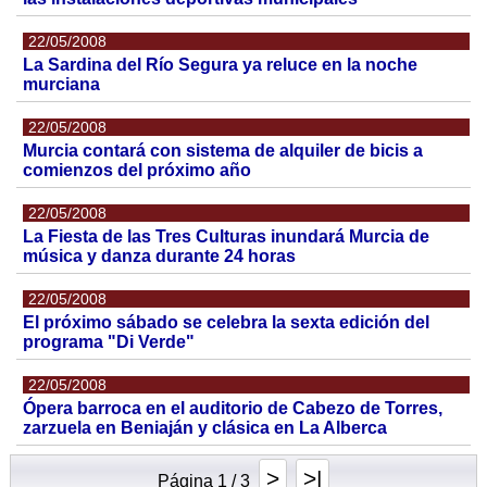
22/05/2008
La Sardina del Río Segura ya reluce en la noche
murciana
22/05/2008
Murcia contará con sistema de alquiler de bicis a
comienzos del próximo año
22/05/2008
La Fiesta de las Tres Culturas inundará Murcia de
música y danza durante 24 horas
22/05/2008
El próximo sábado se celebra la sexta edición del
programa "Di Verde"
22/05/2008
Ópera barroca en el auditorio de Cabezo de Torres,
zarzuela en Beniaján y clásica en La Alberca
>
>|
Página 1 / 3