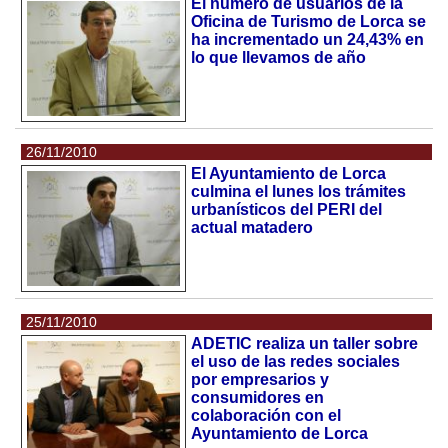
El número de usuarios de la
Oficina de Turismo de Lorca se
ha incrementado un 24,43% en
lo que llevamos de año
26/11/2010
El Ayuntamiento de Lorca
culmina el lunes los trámites
urbanísticos del PERI del
actual matadero
25/11/2010
ADETIC realiza un taller sobre
el uso de las redes sociales
por empresarios y
consumidores en
colaboración con el
Ayuntamiento de Lorca