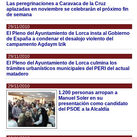
Las peregrinaciones a Caravaca de la Cruz
aplazadas en noviembre se celebrarán el próximo fin
de semana
29/11/2010
El Pleno del Ayuntamiento de Lorca insta al Gobierno
de España a condenar el desalojo violento del
campamento Agdaym Izik
29/11/2010
El Pleno del Ayuntamiento de Lorca culmina los
trámites urbanísticos municipales del PERI del actual
matadero
29/11/2010
1.200 personas arropan a
Manuel Soler en su
presentación como candidato
del PSOE a la Alcaldía