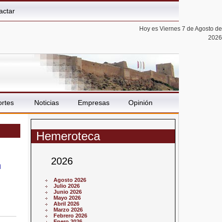
actar
Hoy es Viernes 7 de Agosto de
2026
rtes
Noticias
Empresas
Opinión
Hemeroteca
2026
n
Agosto 2026
Julio 2026
Junio 2026
Mayo 2026
Abril 2026
Marzo 2026
Febrero 2026
Enero 2026