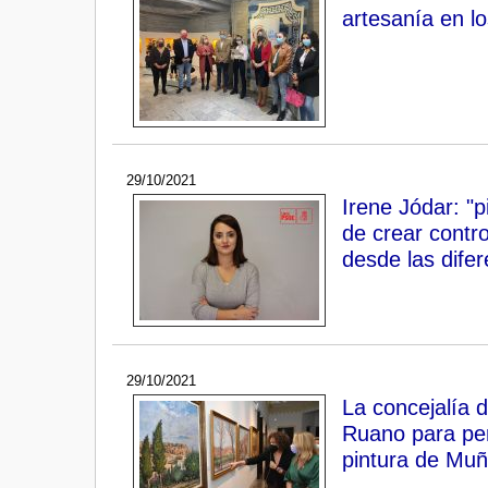
artesanía en lo
29/10/2021
Irene Jódar: "p
de crear contro
desde las difer
29/10/2021
La concejalía d
Ruano para perm
pintura de Muñ