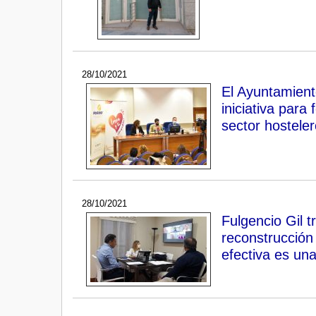
28/10/2021
El Ayuntamient
iniciativa para
sector hosteler
28/10/2021
Fulgencio Gil t
reconstrucción 
efectiva es una