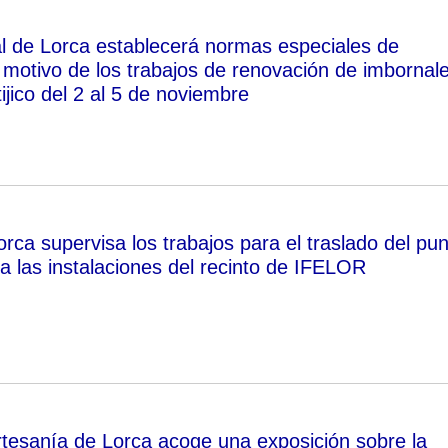
al de Lorca establecerá normas especiales de
n motivo de los trabajos de renovación de imbornal
tijico del 2 al 5 de noviembre
orca supervisa los trabajos para el traslado del pu
a las instalaciones del recinto de IFELOR
rtesanía de Lorca acoge una exposición sobre la