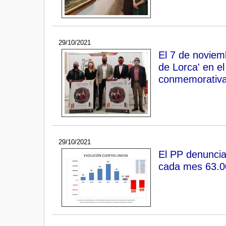
29/10/2021
El 7 de noviemb
de Lorca' en e
conmemorativas
29/10/2021
El PP denuncia
cada mes 63.0