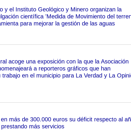
 y el Instituto Geológico y Minero organizan la
lgación científica 'Medida de Movimiento del terre
amienta para mejorar la gestión de las aguas
ural acoge una exposición con la que la Asociación
omenajeará a reporteros gráficos que han
u trabajo en el municipio para La Verdad y La Opin
en más de 300.000 euros su déficit respecto al a
 prestando más servicios