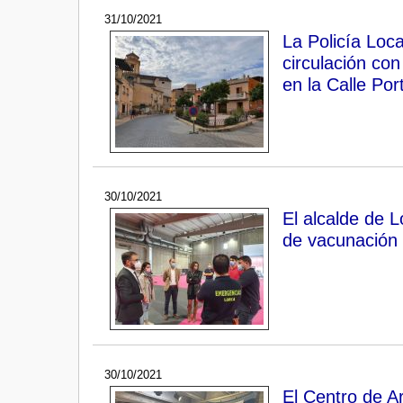
31/10/2021
La Policía Loc
circulación co
en la Calle Por
30/10/2021
El alcalde de L
de vacunación 
30/10/2021
El Centro de A