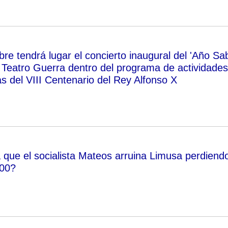
re tendrá lugar el concierto inaugural del 'Año Sa
l Teatro Guerra dentro del programa de actividades
 del VIII Centenario del Rey Alfonso X
 que el socialista Mateos arruina Limusa perdiend
00?