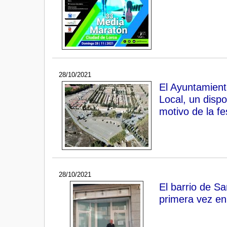
28/10/2021
El Ayuntamient
Local, un dispo
motivo de la fe
28/10/2021
El barrio de S
primera vez en 