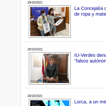
29/10/2021
La Concejalía 
de ropa y mate
29/10/2021
IU-Verdes den
"falsos autóno
28/10/2021
Lorca, a un me