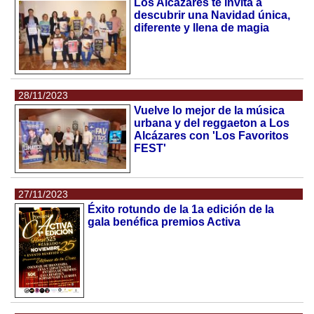
Los Alcázares te invita a
descubrir una Navidad única,
diferente y llena de magia
28/11/2023
Vuelve lo mejor de la música
urbana y del reggaeton a Los
Alcázares con 'Los Favoritos
FEST'
27/11/2023
Éxito rotundo de la 1a edición de la
gala benéfica premios Activa