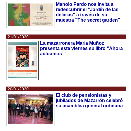
Manolo Pardo nos invita a
redescubrir el "Jardín de las
delicias" a través de su
muestra "The secret garden"
21/01/2020
La mazarronera María Muñoz
presenta este viernes su libro "Ahora
actuamos´"
20/01/2020
El club de pensionistas y
jubilados de Mazarrón celebró
su asamblea general ordinaria