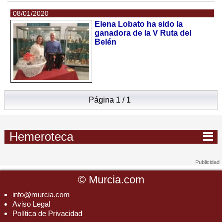
08/01/2020
Elena Lobato ha sido la
ganadora de la V Ruta del
Belén
Página 1 / 1
Hemeroteca
©
Murcia.com
info@murcia.com
Aviso Legal
Política de Privacidad