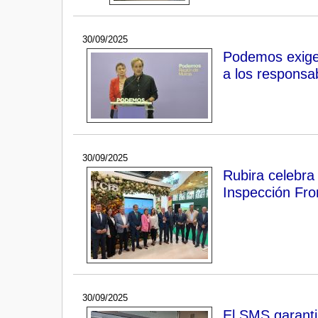
30/09/2025
Podemos exige q
a los responsa
30/09/2025
Rubira celebra
Inspección Fro
30/09/2025
El SMS garantiz