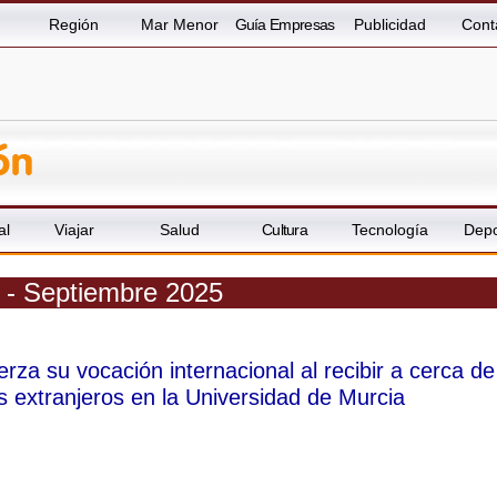
Región
Mar Menor
Guía Empresas
Publicidad
Cont
al
Viajar
Salud
Cultura
Tecnología
Depo
a - Septiembre 2025
rza su vocación internacional al recibir a cerca de
s extranjeros en la Universidad de Murcia