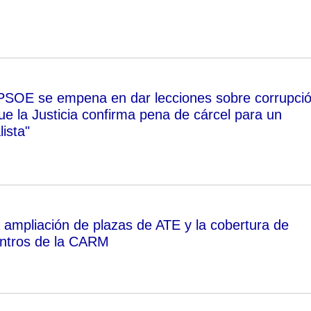
 PSOE se empena en dar lecciones sobre corrupci
ue la Justicia confirma pena de cárcel para un
lista"
ampliación de plazas de ATE y la cobertura de
entros de la CARM