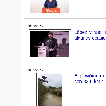
30/09/2025
López Miras: "
algunas ocasio
30/09/2025
El pluviómetro 
con 83,6 l/m2