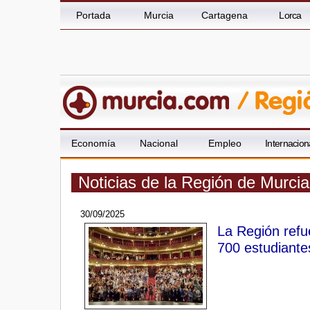
Portada
Murcia
Cartagena
Lorca
Economía
Nacional
Empleo
Internacion
Noticias de la Región de Murci
30/09/2025
La Región refue
700 estudiante