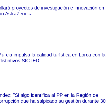
llará proyectos de investigación e innovación en
on AstraZeneca
rcia impulsa la calidad turística en Lorca con la
distintivos SICTED
ez: "Si algo identifica al PP en la Región de
corrupción que ha salpicado su gestión durante 30