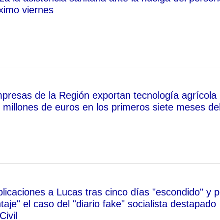
óximo viernes
resas de la Región exportan tecnología agrícola
7 millones de euros en los primeros siete meses de
licaciones a Lucas tras cinco días "escondido" y p
aje" el caso del "diario fake" socialista destapado
Civil