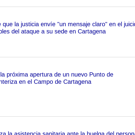
ue la justicia envíe "un mensaje claro" en el juici
bles del ataque a su sede en Cartagena
 la próxima apertura de un nuevo Punto de
nteriza en el Campo de Cartagena
a la asistencia sanitaria ante la huelga del person