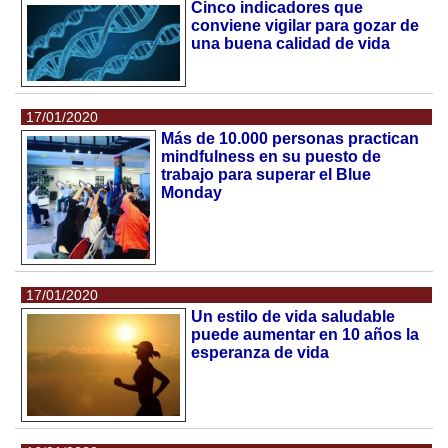
Cinco indicadores que
conviene vigilar para gozar de
una buena calidad de vida
17/01/2020
Más de 10.000 personas practican
mindfulness en su puesto de
trabajo para superar el Blue
Monday
17/01/2020
Un estilo de vida saludable
puede aumentar en 10 años la
esperanza de vida