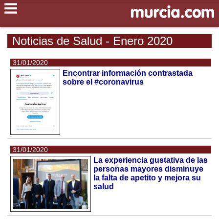
Noticias de Salud - Enero 2020
31/01/2020
Encontrar información contrastada
sobre el #coronavirus
31/01/2020
La experiencia gustativa de las
personas mayores disminuye
la falta de apetito y mejora su
salud