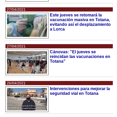
27/04/2021
Este jueves se retomará la
vacunación masiva en Totana,
evitando así el desplazamiento
a Lorca
27/04/2021
Cánovas: "El jueves se
reincidan las vacunaciones en
Totana"
26/04/2021
Intervenciones para mejorar la
seguridad vial en Totana