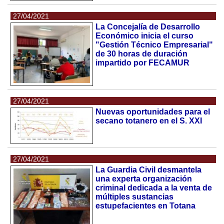
27/04/2021
La Concejalía de Desarrollo
Económico inicia el curso
"Gestión Técnico Empresarial"
de 30 horas de duración
impartido por FECAMUR
27/04/2021
Nuevas oportunidades para el
secano totanero en el S. XXI
27/04/2021
La Guardia Civil desmantela
una experta organización
criminal dedicada a la venta de
múltiples sustancias
estupefacientes en Totana