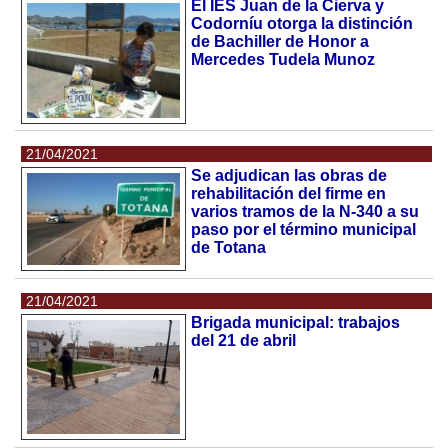
El IES Juan de la Cierva y
Codorníu otorga la distinción
de Bachiller de Honor a
Mercedes Tudela Munoz
21/04/2021
Se adjudican las obras de
rehabilitación del firme en
varios tramos de la N-340 a su
paso por el término municipal
de Totana
21/04/2021
Brigada municipal: trabajos
del 21 de abril