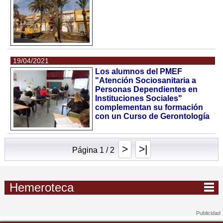
19/04/2021
Los alumnos del PMEF
"Atención Sociosanitaria a
Personas Dependientes en
Instituciones Sociales"
complementan su formación
con un Curso de Gerontología
>
>|
Página 1 / 2
Hemeroteca