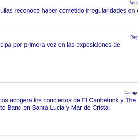
Águi
ilas reconoce haber cometido irregularidades en 
Reg
icipa por primera vez en las exposiciones de
Cartag
ios acogera los conciertos de El Caribefunk y The
o Band en Santa Lucia y Mar de Cristal