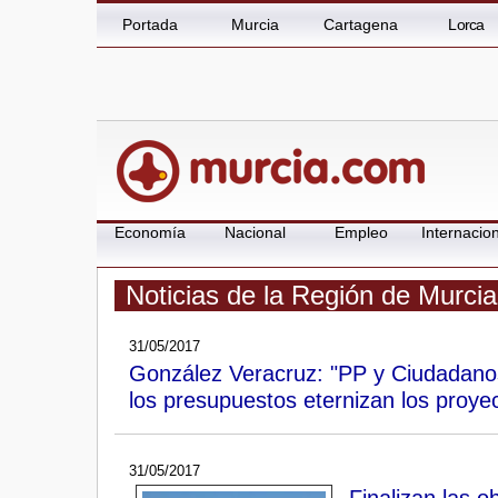
Portada
Murcia
Cartagena
Lorca
Economía
Nacional
Empleo
Internacion
Noticias de la Región de Murcia
31/05/2017
González Veracruz: "PP y Ciudadanos
los presupuestos eternizan los proye
31/05/2017
Finalizan las 