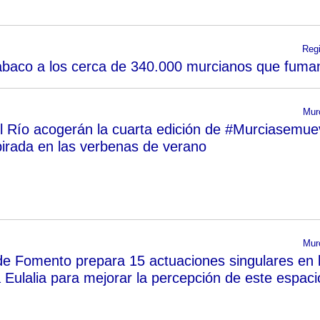
Reg
 tabaco a los cerca de 340.000 murcianos que fuma
Mur
l Río acogerán la cuarta edición de #Murciasemue
pirada en las verbenas de verano
Mur
de Fomento prepara 15 actuaciones singulares en 
 Eulalia para mejorar la percepción de este espaci