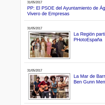
31/05/2017
PP: El PSOE del Ayuntamiento de Águ
Vivero de Empresas
31/05/2017
La Región part
PHotoEspaña
31/05/2017
La Mar de Barr
Ben Gunn Ment