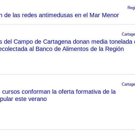
Reg
n de las redes antimedusas en el Mar Menor
Cartag
es del Campo de Cartagena donan media tonelada 
recolectada al Banco de Alimentos de la Región
Cartag
cursos conforman la oferta formativa de la
pular este verano