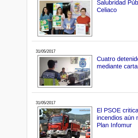
Salubridad Públ
Celiaco
31/05/2017
Cuatro detenid
mediante cartas
31/05/2017
El PSOE critica
incendios aún 
Plan Infomur