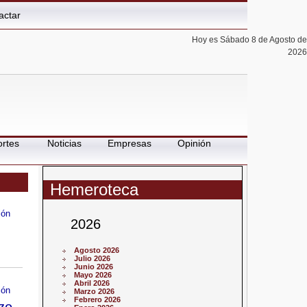
actar
Hoy es Sábado 8 de Agosto de
2026
rtes
Noticias
Empresas
Opinión
Hemeroteca
ión
2026
Agosto 2026
Julio 2026
Junio 2026
Mayo 2026
Abril 2026
ión
Marzo 2026
Febrero 2026
zo