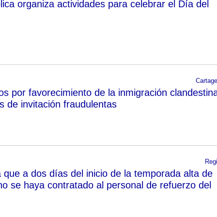
ica organiza actividades para celebrar el Día del
Cartag
os por favorecimiento de la inmigración clandestin
 de invitación fraudulentas
Reg
 que a dos días del inicio de la temporada alta de
no se haya contratado al personal de refuerzo del