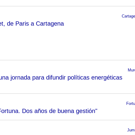
Cartag
t, de Paris a Cartagena
Mur
a jornada para difundir políticas energéticas
Fort
ortuna. Dos años de buena gestión"
Jumi