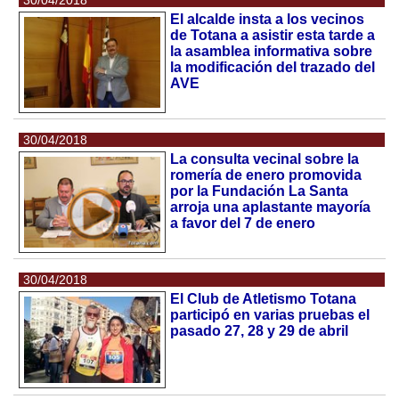
30/04/2018
El alcalde insta a los vecinos
de Totana a asistir esta tarde a
la asamblea informativa sobre
la modificación del trazado del
AVE
30/04/2018
La consulta vecinal sobre la
romería de enero promovida
por la Fundación La Santa
arroja una aplastante mayoría
a favor del 7 de enero
30/04/2018
El Club de Atletismo Totana
participó en varias pruebas el
pasado 27, 28 y 29 de abril