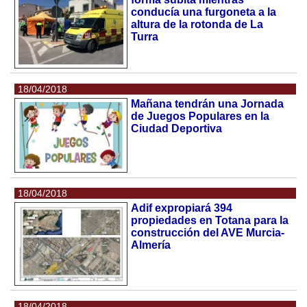
conducía una furgoneta a la
altura de la rotonda de La
Turra
18/04/2018
Mañana tendrán una Jornada
de Juegos Populares en la
Ciudad Deportiva
18/04/2018
Adif expropiará 394
propiedades en Totana para la
construcción del AVE Murcia-
Almería
18/04/2018