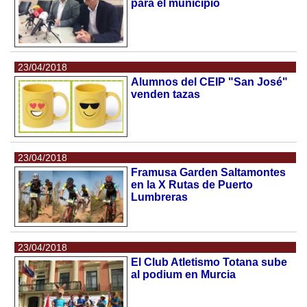
para el municipio
23/04/2018
Alumnos del CEIP "San José"
venden tazas
23/04/2018
Framusa Garden Saltamontes
en la X Rutas de Puerto
Lumbreras
23/04/2018
El Club Atletismo Totana sube
al podium en Murcia