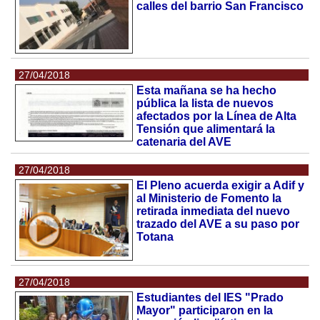
calles del barrio San Francisco
27/04/2018
Esta mañana se ha hecho
pública la lista de nuevos
afectados por la Línea de Alta
Tensión que alimentará la
catenaria del AVE
27/04/2018
El Pleno acuerda exigir a Adif y
al Ministerio de Fomento la
retirada inmediata del nuevo
trazado del AVE a su paso por
Totana
27/04/2018
Estudiantes del IES "Prado
Mayor" participaron en la