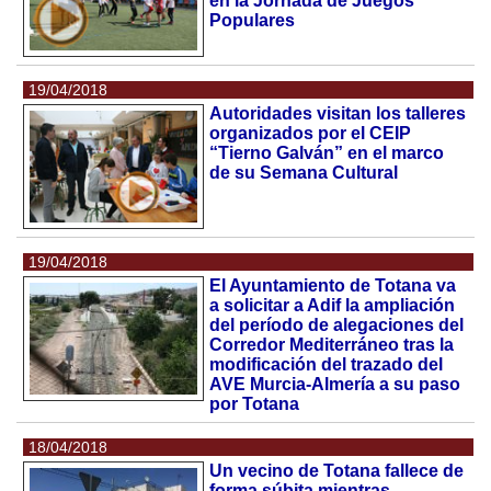
en la Jornada de Juegos
Populares
19/04/2018
Autoridades visitan los talleres
organizados por el CEIP
“Tierno Galván” en el marco
de su Semana Cultural
19/04/2018
El Ayuntamiento de Totana va
a solicitar a Adif la ampliación
del período de alegaciones del
Corredor Mediterráneo tras la
modificación del trazado del
AVE Murcia-Almería a su paso
por Totana
18/04/2018
Un vecino de Totana fallece de
forma súbita mientras