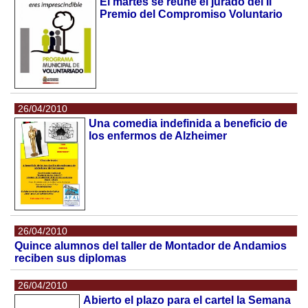
El martes se reúne el jurado del II
Premio del Compromiso Voluntario
26/04/2010
Una comedia indefinida a beneficio de
los enfermos de Alzheimer
26/04/2010
Quince alumnos del taller de Montador de Andamios
reciben sus diplomas
26/04/2010
Abierto el plazo para el cartel la Semana