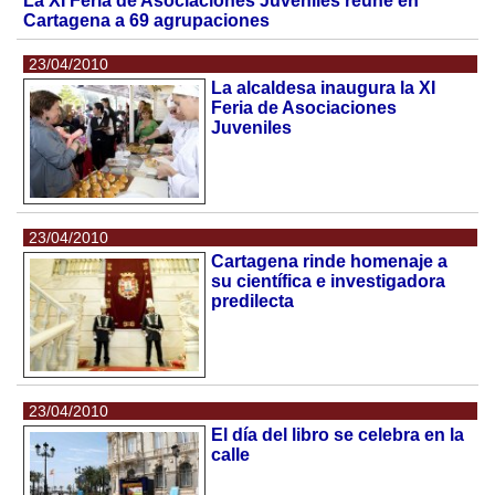
La XI Feria de Asociaciones Juveniles reúne en
Cartagena a 69 agrupaciones
23/04/2010
La alcaldesa inaugura la XI
Feria de Asociaciones
Juveniles
23/04/2010
Cartagena rinde homenaje a
su científica e investigadora
predilecta
23/04/2010
El día del libro se celebra en la
calle