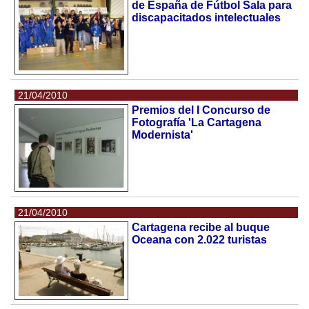
de España de Fútbol Sala para
discapacitados intelectuales
21/04/2010
Premios del I Concurso de
Fotografía 'La Cartagena
Modernista'
21/04/2010
Cartagena recibe al buque
Oceana con 2.022 turistas