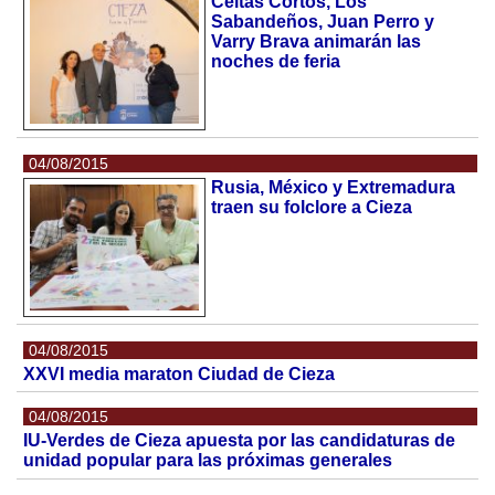
Celtas Cortos, Los
Sabandeños, Juan Perro y
Varry Brava animarán las
noches de feria
04/08/2015
Rusia, México y Extremadura
traen su folclore a Cieza
04/08/2015
XXVI media maraton Ciudad de Cieza
04/08/2015
IU-Verdes de Cieza apuesta por las candidaturas de
unidad popular para las próximas generales