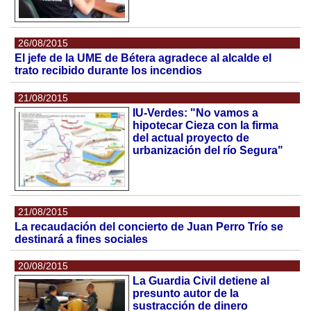
26/08/2015
El jefe de la UME de Bétera agradece al alcalde el
trato recibido durante los incendios
21/08/2015
IU-Verdes: "No vamos a
hipotecar Cieza con la firma
del actual proyecto de
urbanización del río Segura"
21/08/2015
La recaudación del concierto de Juan Perro Trío se
destinará a fines sociales
20/08/2015
La Guardia Civil detiene al
presunto autor de la
sustracción de dinero