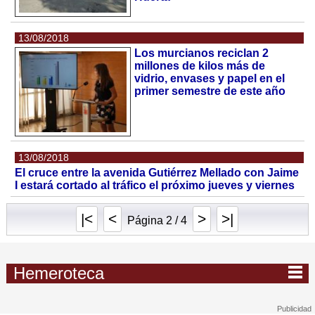
13/08/2018
Los murcianos reciclan 2
millones de kilos más de
vidrio, envases y papel en el
primer semestre de este año
13/08/2018
El cruce entre la avenida Gutiérrez Mellado con Jaime
I estará cortado al tráfico el próximo jueves y viernes
|<
<
>
>|
Página 2 / 4
Hemeroteca