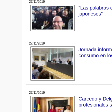
27/11/2019
“Las palabras 
japoneses”
27/11/2019
Jornada informa
consumo en los
27/11/2019
Carcedo y Delg
profesionales sa