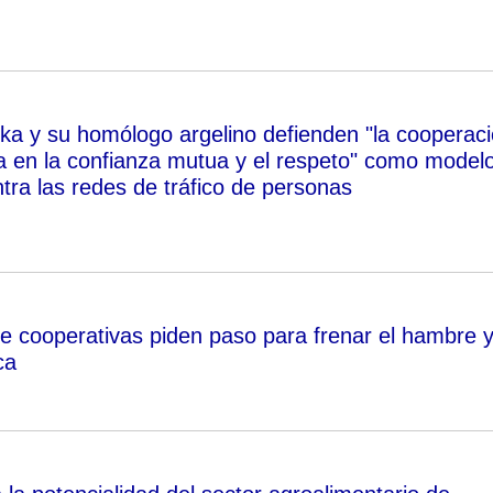
a y su homólogo argelino defienden "la cooperac
da en la confianza mutua y el respeto" como model
tra las redes de tráfico de personas
de cooperativas piden paso para frenar el hambre 
ca