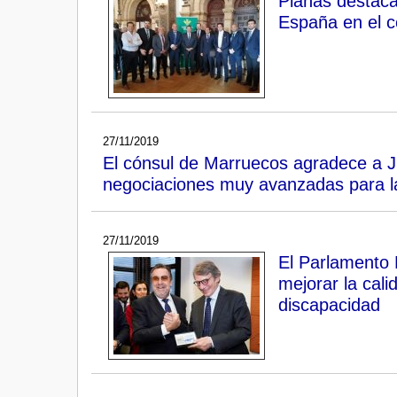
Planas destaca 
España en el c
27/11/2019
El cónsul de Marruecos agradece a J
negociaciones muy avanzadas para la
27/11/2019
El Parlamento
mejorar la cal
discapacidad