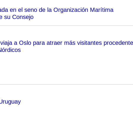
ada en el seno de la Organización Marítima
e su Consejo
iaja a Oslo para atraer más visitantes procedent
Nórdicos
 Uruguay