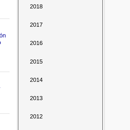
2018
2017
ión
o
2016
2015
2014
y
2013
2012