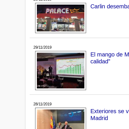
Carlin desemb
29/11/2019
El mango de Méx
calidad”
28/11/2019
Exteriores se 
Madrid