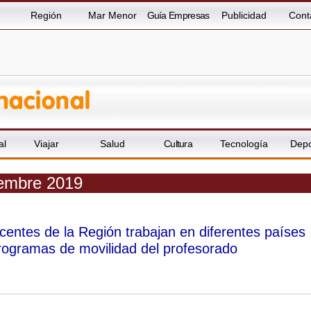
Región
Mar Menor
Guía Empresas
Publicidad
Cont
al
Viajar
Salud
Cultura
Tecnología
Depo
viembre 2019
entes de la Región trabajan en diferentes países
programas de movilidad del profesorado