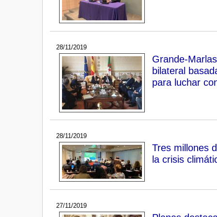
28/11/2019
Grande-Marlask
bilateral basa
para luchar con
28/11/2019
Tres millones 
la crisis climáti
27/11/2019