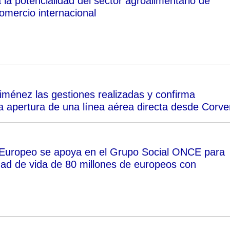
la potencialidad del sector agroalimentario de
omercio internacional
iménez las gestiones realizadas y confirma
 apertura de una línea aérea directa desde Corve
 Europeo se apoya en el Grupo Social ONCE para
idad de vida de 80 millones de europeos con