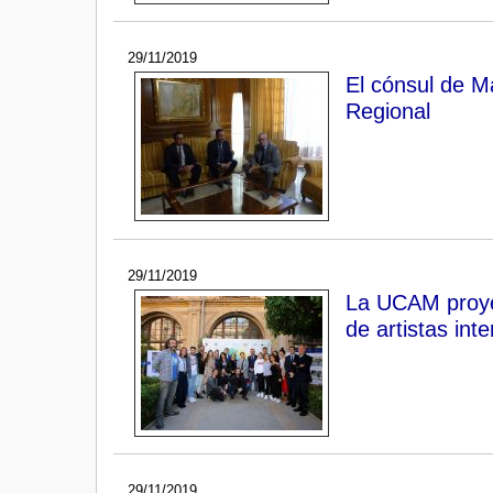
29/11/2019
El cónsul de M
Regional
29/11/2019
La UCAM proyec
de artistas int
29/11/2019