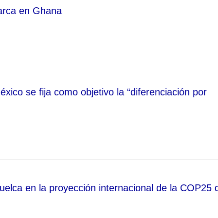
arca en Ghana
ico se fija como objetivo la “diferenciación por
vuelca en la proyección internacional de la COP25 