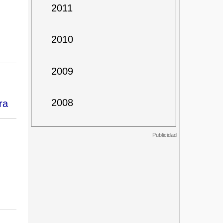
2011
2010
2009
2008
ra