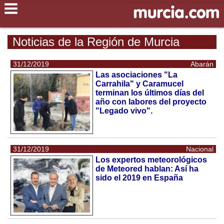
Noticias de la Región de Murcia
31/12/2019
Abarán
Las asociaciones "La
Carrahila" y Caramucel
terminan los últimos días del
año con labores del proyecto
"Legado vivo".
31/12/2019
Nacional
Los expertos meteorológicos
de Meteored hablan: Así ha
sido el 2019 en España