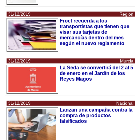
31/12/2019
Región
Froet recuerda a los
transportistas que tienen que
visar sus tarjetas de
mercancías dentro del mes
según el nuevo reglamento
31/12/2019
Murcia
La Seda se convertirá del 2 al 5
de enero en el Jardín de los
Reyes Magos
31/12/2019
Nacional
Lanzan una campaña contra la
compra de productos
falsificados