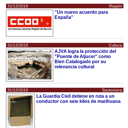
31/12/2019
Región
"Un nuevo acuerdo para
España"
31/12/2019
Cultura
AJVA logra la protección del
"Puente de Aljucer" como
Bien Catalogado por su
relevancia cultural
31/12/2019
Santomera
La Guardia Civil detiene en ruta a un
conductor con seis kilos de marihuana