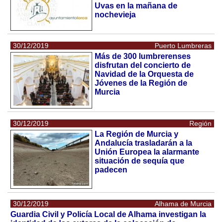
Uvas en la mañana de
nochevieja
30/12/2019
Puerto Lumbreras
Más de 300 lumbrerenses
disfrutan del concierto de
Navidad de la Orquesta de
Jóvenes de la Región de
Murcia
30/12/2019
Región
La Región de Murcia y
Andalucía trasladarán a la
Unión Europea la alarmante
situación de sequía que
padecen
30/12/2019
Alhama de Murcia
Guardia Civil y Policía Local de Alhama investigan la