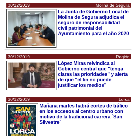
30/12/2019
Molina de Segura
La Junta de Gobierno Local de
Molina de Segura adjudica el
seguro de responsabilidad
civil patrimonial del
Ayuntamiento para el año 2020
30/12/2019
Región
López Miras reivindica al
Gobierno central que "tenga
claras las prioridades" y alerta
de que "el fin no puede
justificar los medios"
30/12/2019
Lorca
Mañana martes habrá cortes de tráfico
en los accesos al centro urbano con
motivo de la tradicional carrera ´San
Silvestre´