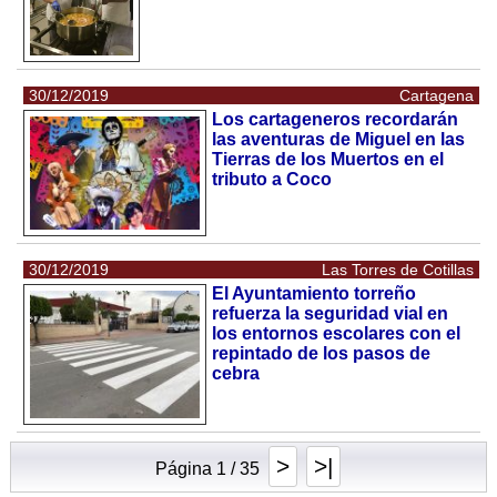
30/12/2019
Cartagena
Los cartageneros recordarán
las aventuras de Miguel en las
Tierras de los Muertos en el
tributo a Coco
30/12/2019
Las Torres de Cotillas
El Ayuntamiento torreño
refuerza la seguridad vial en
los entornos escolares con el
repintado de los pasos de
cebra
>
>|
Página 1 / 35