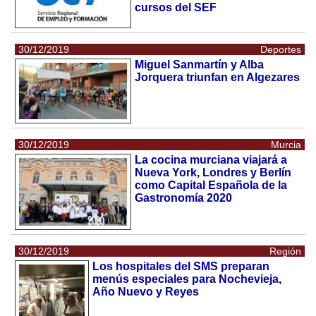
cursos del SEF
30/12/2019
Deportes
Miguel Sanmartín y Alba
Jorquera triunfan en Algezares
30/12/2019
Murcia
La cocina murciana viajará a
Nueva York, Londres y Berlín
como Capital Española de la
Gastronomía 2020
30/12/2019
Región
Los hospitales del SMS preparan
menús especiales para Nochevieja,
Año Nuevo y Reyes