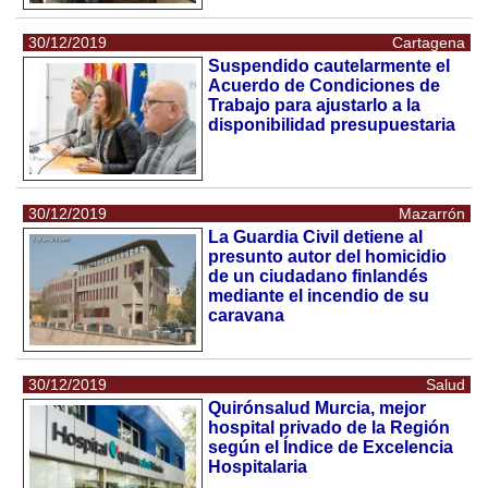
30/12/2019
Cartagena
Suspendido cautelarmente el
Acuerdo de Condiciones de
Trabajo para ajustarlo a la
disponibilidad presupuestaria
30/12/2019
Mazarrón
La Guardia Civil detiene al
presunto autor del homicidio
de un ciudadano finlandés
mediante el incendio de su
caravana
30/12/2019
Salud
Quirónsalud Murcia, mejor
hospital privado de la Región
según el Índice de Excelencia
Hospitalaria