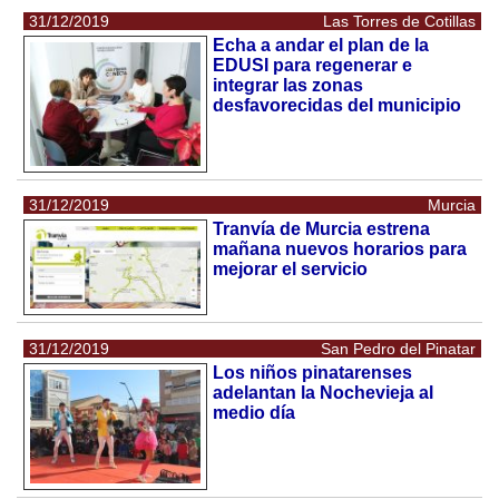
31/12/2019
Las Torres de Cotillas
Echa a andar el plan de la
EDUSI para regenerar e
integrar las zonas
desfavorecidas del municipio
31/12/2019
Murcia
Tranvía de Murcia estrena
mañana nuevos horarios para
mejorar el servicio
31/12/2019
San Pedro del Pinatar
Los niños pinatarenses
adelantan la Nochevieja al
medio día