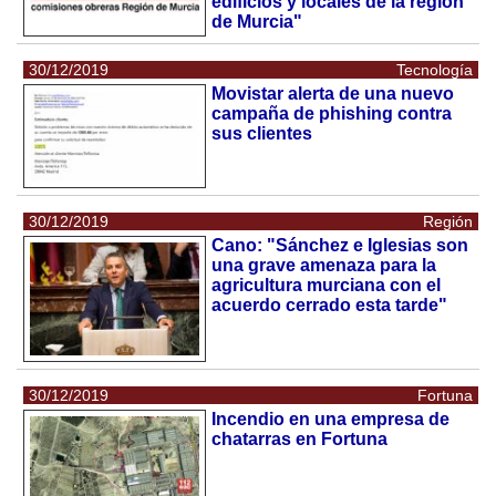
edificios y locales de la región
de Murcia"
30/12/2019
Tecnología
Movistar alerta de una nuevo
campaña de phishing contra
sus clientes
30/12/2019
Región
Cano: "Sánchez e Iglesias son
una grave amenaza para la
agricultura murciana con el
acuerdo cerrado esta tarde"
30/12/2019
Fortuna
Incendio en una empresa de
chatarras en Fortuna