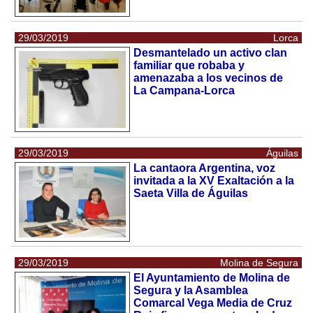
29/03/2019
Lorca
Desmantelado un activo clan
familiar que robaba y
amenazaba a los vecinos de
La Campana-Lorca
29/03/2019
Águilas
La cantaora Argentina, voz
invitada a la XV Exaltación a la
Saeta Villa de Águilas
29/03/2019
Molina de Segura
El Ayuntamiento de Molina de
Segura y la Asamblea
Comarcal Vega Media de Cruz