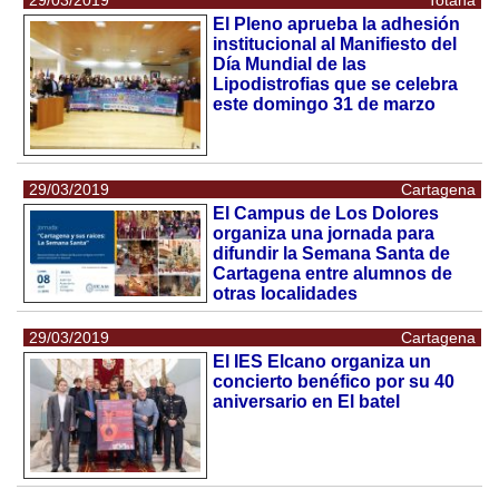
29/03/2019
Totana
El Pleno aprueba la adhesión
institucional al Manifiesto del
Día Mundial de las
Lipodistrofias que se celebra
este domingo 31 de marzo
29/03/2019
Cartagena
El Campus de Los Dolores
organiza una jornada para
difundir la Semana Santa de
Cartagena entre alumnos de
otras localidades
29/03/2019
Cartagena
El IES Elcano organiza un
concierto benéfico por su 40
aniversario en El batel