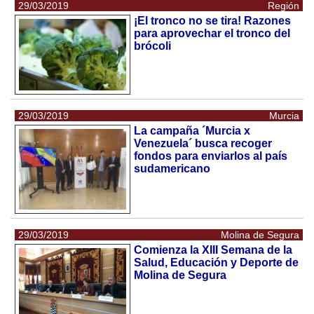
29/03/2019
Región
¡El tronco no se tira! Razones
para aprovechar el tronco del
brócoli
29/03/2019
Murcia
La campaña ´Murcia x
Venezuela´ busca recoger
fondos para enviarlos al país
sudamericano
29/03/2019
Molina de Segura
Comienza la XIII Semana de la
Salud, Educación y Deporte de
Molina de Segura