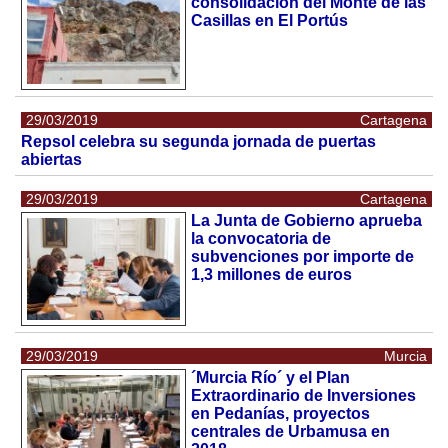
consolidación del Monte de las
Casillas en El Portús
29/03/2019
Cartagena
Repsol celebra su segunda jornada de puertas
abiertas
29/03/2019
Cartagena
La Junta de Gobierno aprueba
la convocatoria de
subvenciones por importe de
1,3 millones de euros
29/03/2019
Murcia
´Murcia Río´ y el Plan
Extraordinario de Inversiones
en Pedanías, proyectos
centrales de Urbamusa en