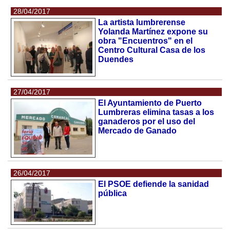
28/04/2017
La artista lumbrerense
Yolanda Martínez expone su
obra "Encuentros" en el
Centro Cultural Casa de los
Duendes
27/04/2017
El Ayuntamiento de Puerto
Lumbreras elimina tasas a los
ganaderos por el uso del
Mercado de Ganado
26/04/2017
El PSOE defiende la sanidad
pública