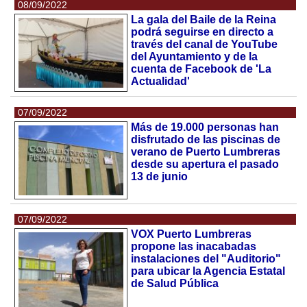
08/09/2022
La gala del Baile de la Reina
podrá seguirse en directo a
través del canal de YouTube
del Ayuntamiento y de la
cuenta de Facebook de 'La
Actualidad'
07/09/2022
Más de 19.000 personas han
disfrutado de las piscinas de
verano de Puerto Lumbreras
desde su apertura el pasado
13 de junio
07/09/2022
VOX Puerto Lumbreras
propone las inacabadas
instalaciones del "Auditorio"
para ubicar la Agencia Estatal
de Salud Pública