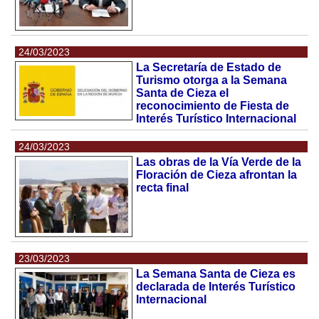
24/03/2023
La Secretaría de Estado de
Turismo otorga a la Semana
Santa de Cieza el
reconocimiento de Fiesta de
Interés Turístico Internacional
24/03/2023
Las obras de la Vía Verde de la
Floración de Cieza afrontan la
recta final
23/03/2023
La Semana Santa de Cieza es
declarada de Interés Turístico
Internacional