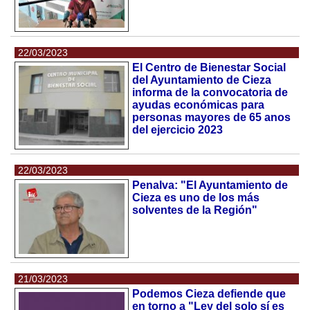
22/03/2023
El Centro de Bienestar Social
del Ayuntamiento de Cieza
informa de la convocatoria de
ayudas económicas para
personas mayores de 65 anos
del ejercicio 2023
22/03/2023
Penalva: "El Ayuntamiento de
Cieza es uno de los más
solventes de la Región"
21/03/2023
Podemos Cieza defiende que
en torno a "Ley del solo sí es