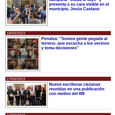
presenta a su cara visible en el
municipio, Jesús Castano
18/03/2023
Penalva: "Somos gente pegada al
terreno, que escucha a los vecinos
y toma decisiones"
17/03/2023
Nueve escritoras ciezanas
reunidas en una publicación
con motivo del 8M