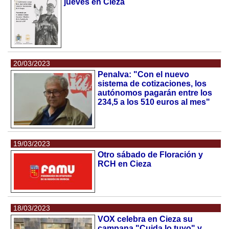
jueves en Cieza
20/03/2023
Penalva: "Con el nuevo
sistema de cotizaciones, los
autónomos pagarán entre los
234,5 a los 510 euros al mes"
19/03/2023
Otro sábado de Floración y
RCH en Cieza
18/03/2023
VOX celebra en Cieza su
campana "Cuida lo tuyo" y