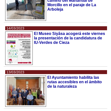
camino del Manantial de
Morcillo en el paraje de La
Arboleja
14/03/2023
El Museo Siyâsa acogerá este viernes
la presentación de la candidatura de
IU-Verdes de Cieza
13/03/2023
El Ayuntamiento habilita las
rutas accesibles en el ámbito
de la naturaleza