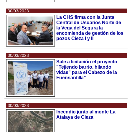
30/03/2023
La CHS firma con la Junta
Central de Usuarios Norte de
la Vega del Segura la
encomienda de gestión de los
pozos Cieza I y II
30/03/2023
Sale a licitación el proyecto
"Tejiendo barrio, hilando
vidas" para el Cabezo de la
Fuensantilla"
30/03/2023
Incendio junto al monte La
Atalaya de Cieza