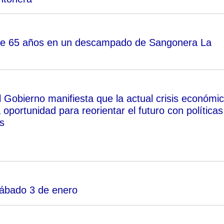
 de 65 años en un descampado de Sangonera La
l Gobierno manifiesta que la actual crisis económi
oportunidad para reorientar el futuro con políticas
s
 sábado 3 de enero