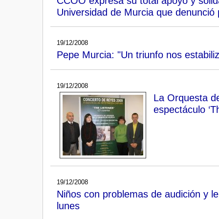
CCOO expresa su total apoyo y solid
Universidad de Murcia que denunció 
19/12/2008
Pepe Murcia: "Un triunfo nos estabiliz
19/12/2008
La Orquesta de
espectáculo ‘T
19/12/2008
Niños con problemas de audición y le
lunes