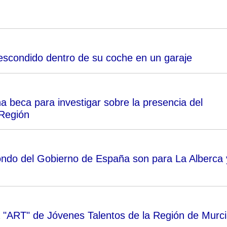
escondido dentro de su coche en un garaje
 beca para investigar sobre la presencia del
 Región
fondo del Gobierno de España son para La Alberca 
 "ART" de Jóvenes Talentos de la Región de Murc