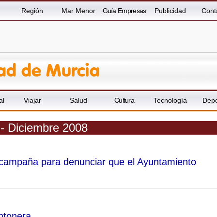
Región
Mar Menor
Guía Empresas
Publicidad
Cont
al
Viajar
Salud
Cultura
Tecnología
Depo
 - Diciembre 2008
 campaña para denunciar que el Ayuntamiento
ntonera