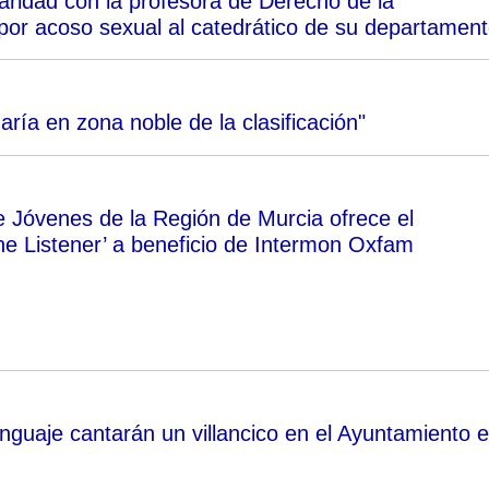
aridad con la profesora de Derecho de la
por acoso sexual al catedrático de su departamen
aría en zona noble de la clasificación"
 Jóvenes de la Región de Murcia ofrece el
he Listener’ a beneficio de Intermon Oxfam
nguaje cantarán un villancico en el Ayuntamiento e