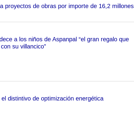
a proyectos de obras por importe de 16,2 millones
adece a los niños de Aspanpal “el gran regalo que
con su villancico”
l distintivo de optimización energética