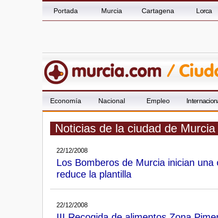
Portada
Murcia
Cartagena
Lorca
Economía
Nacional
Empleo
Internacion
Noticias de la ciudad de Murcia
22/12/2008
Los Bomberos de Murcia inician una
reduce la plantilla
22/12/2008
III Recogida de alimentos Zona Pime