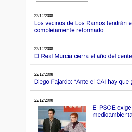
22/12/2008
Los vecinos de Los Ramos tendrán en 
completamente reformado
22/12/2008
El Real Murcia cierra el año del cente
22/12/2008
Diego Fajardo: “Ante el CAI hay que
22/12/2008
El PSOE exige 
medioambiental