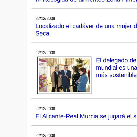
22/12/2008
Localizado el cadáver de una mujer
Seca
22/12/2008
El delegado de
mundial es una 
más sostenible
22/12/2008
El Alicante-Real Murcia se jugará el
22/12/2008