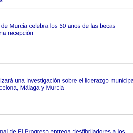
 de Murcia celebra los 60 años de las becas
una recepción
zará una investigación sobre el liderazgo municipa
celona, Málaga y Murcia
pal de El Progreso entrega desfibriladores a los