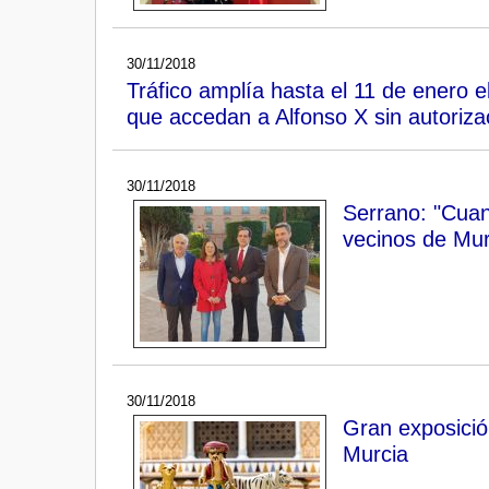
30/11/2018
Tráfico amplía hasta el 11 de enero e
que accedan a Alfonso X sin autoriza
30/11/2018
Serrano: "Cuan
vecinos de Mu
30/11/2018
Gran exposició
Murcia