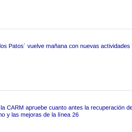
 los Patos´ vuelve mañana con nuevas actividades 
la CARM apruebe cuanto antes la recuperación de
no y las mejoras de la línea 26