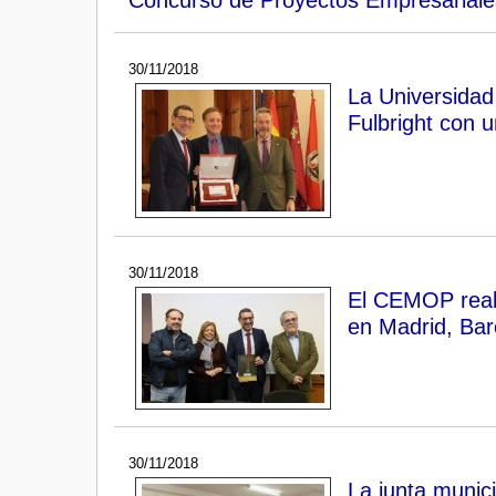
30/11/2018
La Universidad
Fulbright con 
30/11/2018
El CEMOP reali
en Madrid, Bar
30/11/2018
La junta munici