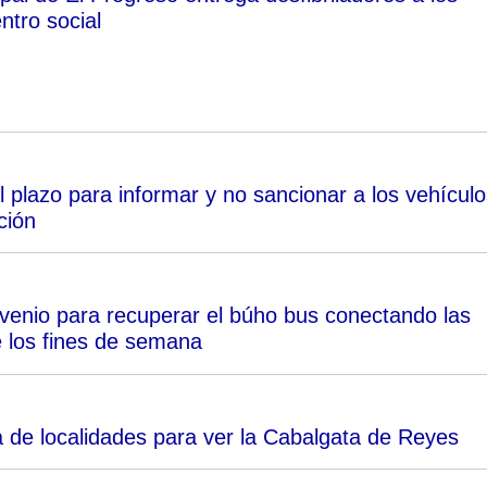
entro social
l plazo para informar y no sancionar a los vehículo
ción
venio para recuperar el búho bus conectando las
e los fines de semana
 de localidades para ver la Cabalgata de Reyes