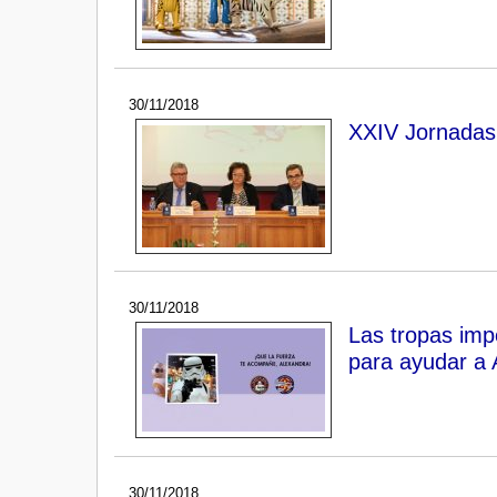
30/11/2018
XXIV Jornadas 
30/11/2018
Las tropas imp
para ayudar a 
30/11/2018