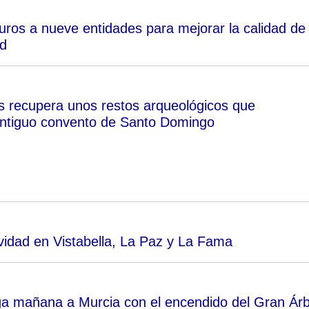
ros a nueve entidades para mejorar la calidad de
ad
as recupera unos restos arqueológicos que
antiguo convento de Santo Domingo
idad en Vistabella, La Paz y La Fama
ga mañana a Murcia con el encendido del Gran Árb