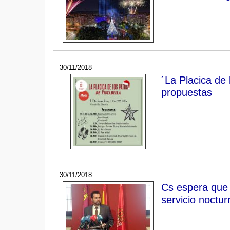
30/11/2018
´La Placica de
propuestas
30/11/2018
Cs espera que 
servicio noctur