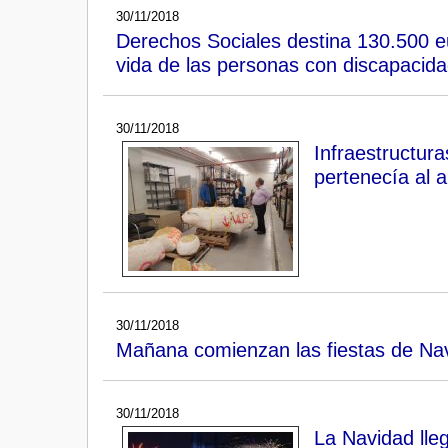
30/11/2018
Derechos Sociales destina 130.500 eu
vida de las personas con discapacid
30/11/2018
Infraestructur
pertenecía al 
30/11/2018
Mañana comienzan las fiestas de Nav
30/11/2018
La Navidad lle