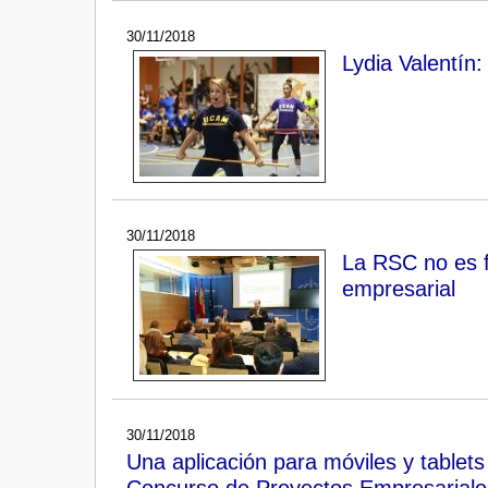
30/11/2018
Lydia Valentín:
30/11/2018
La RSC no es fi
empresarial
30/11/2018
Una aplicación para móviles y tablet
Concurso de Proyectos Empresariale