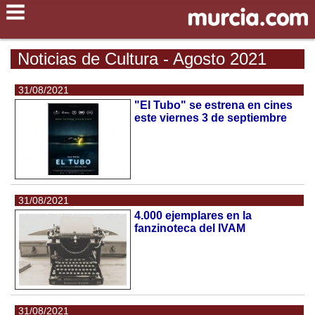
Noticias de Cultura - Agosto 2021
31/08/2021
"El Tubo" se estrena en cines
este viernes 3 de septiembre
31/08/2021
4.000 ejemplares en la
fanzinoteca del IVAM
31/08/2021