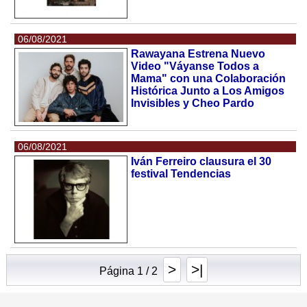
06/08/2021
Rawayana Estrena Nuevo
Video "Váyanse Todos a
Mama" con una Colaboración
Histórica Junto a Los Amigos
Invisibles y Cheo Pardo
06/08/2021
Iván Ferreiro clausura el 30
festival Tendencias
>
>|
Página 1 / 2