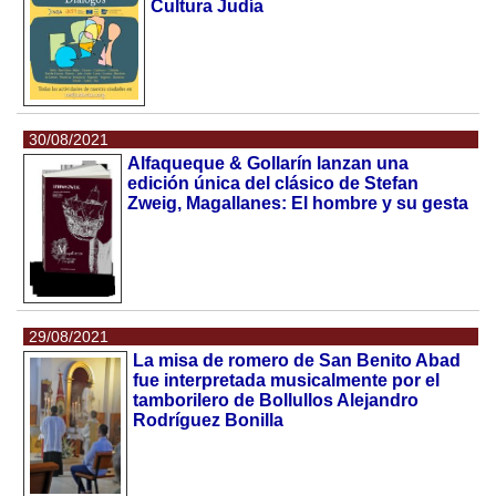
Cultura Judía
30/08/2021
Alfaqueque & Gollarín lanzan una
edición única del clásico de Stefan
Zweig, Magallanes: El hombre y su gesta
29/08/2021
La misa de romero de San Benito Abad
fue interpretada musicalmente por el
tamborilero de Bollullos Alejandro
Rodríguez Bonilla