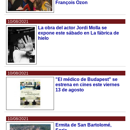
François Ozon
10/08/2021
La obra del actor Jordi Molla se
expone este sábado en La fábrica de
hielo
10/08/2021
"El médico de Budapest" se
estrena en cines este viernes
13 de agosto
10/08/2021
Ermita de San Bartolomé,