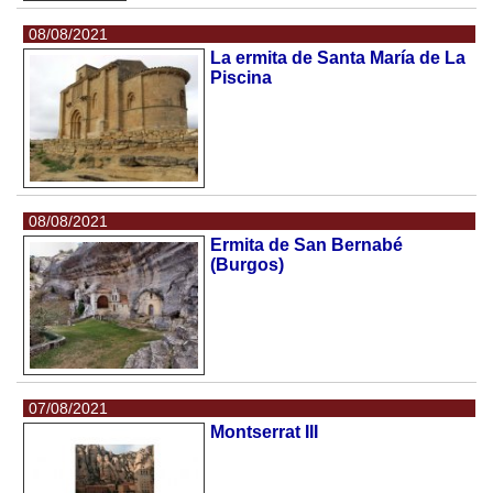
08/08/2021
La ermita de Santa María de La
Piscina
08/08/2021
Ermita de San Bernabé
(Burgos)
07/08/2021
Montserrat III