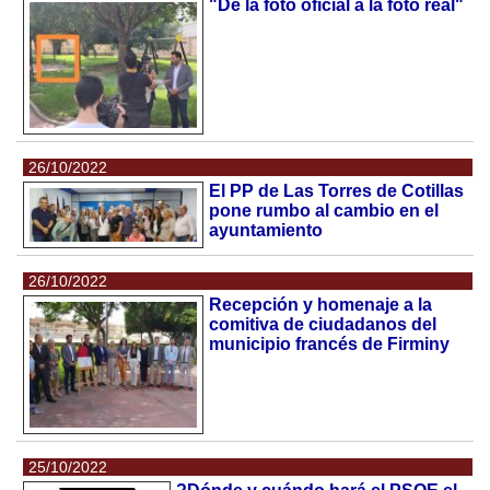
"De la foto oficial a la foto real"
26/10/2022
El PP de Las Torres de Cotillas
pone rumbo al cambio en el
ayuntamiento
26/10/2022
Recepción y homenaje a la
comitiva de ciudadanos del
municipio francés de Firminy
25/10/2022