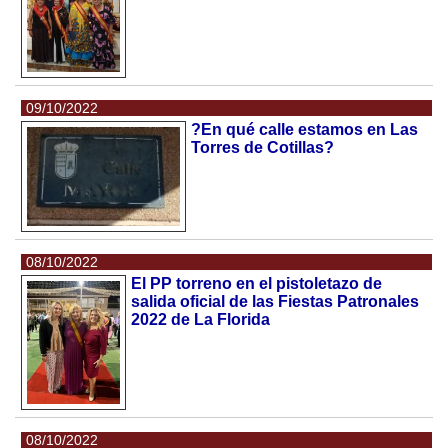
09/10/2022
?En qué calle estamos en Las
Torres de Cotillas?
08/10/2022
El PP torreno en el pistoletazo de
salida oficial de las Fiestas Patronales
2022 de La Florida
08/10/2022