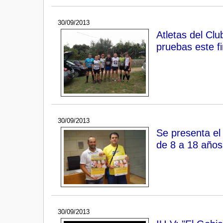
30/09/2013
Atletas del Clu
pruebas este f
30/09/2013
Se presenta el
de 8 a 18 años
30/09/2013