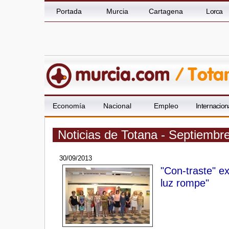
Portada
Murcia
Cartagena
Lorca
Economía
Nacional
Empleo
Internacion
Noticias de Totana - Septiembr
30/09/2013
"Con-traste" e
luz rompe"