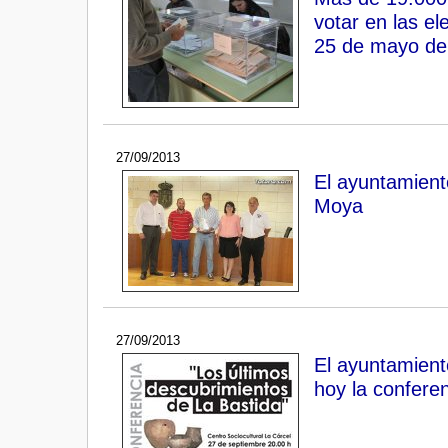
votar en las e
25 de mayo de
27/09/2013
El ayuntamiento
Moya
27/09/2013
El ayuntamient
hoy la confere