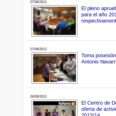
27/09/2013
El pleno aprue
para el año 201
respectivamen
27/09/2013
Toma posesión 
Antonio Navarr
26/09/2013
El Centro de D
oferta de activ
2013/14