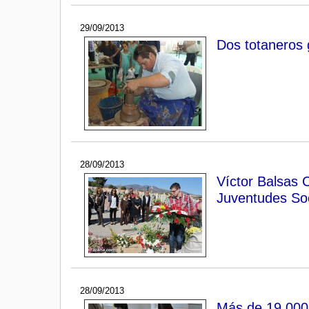
29/09/2013
Dos totaneros g
28/09/2013
Víctor Balsas 
Juventudes Soc
28/09/2013
Más de 19.000 