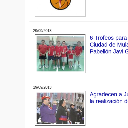
29/09/2013
6 Trofeos para
Ciudad de Mula
Pabellón Javi 
29/09/2013
Agradecen a Ju
la realización 