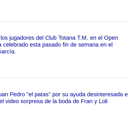
 los jugadores del Club Totana T.M. en el Open
 celebrado esta pasado fin de semana en el
García.
an Pedro "el patas" por su ayuda desinteresada 
del video sorpresa de la boda de Fran y Loli