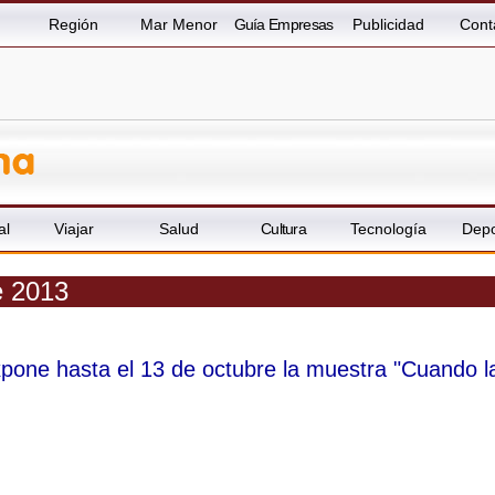
Región
Mar Menor
Guía Empresas
Publicidad
Cont
al
Viajar
Salud
Cultura
Tecnología
Depo
e 2013
xpone hasta el 13 de octubre la muestra "Cuando l