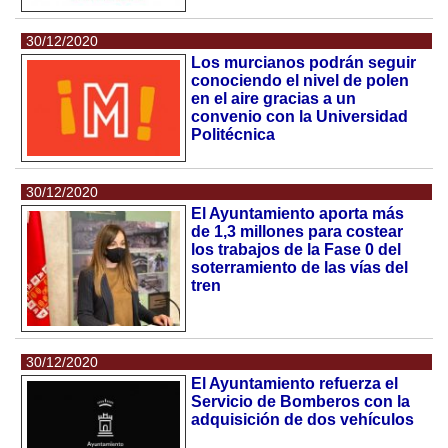
30/12/2020
Los murcianos podrán seguir
conociendo el nivel de polen
en el aire gracias a un
convenio con la Universidad
Politécnica
30/12/2020
El Ayuntamiento aporta más
de 1,3 millones para costear
los trabajos de la Fase 0 del
soterramiento de las vías del
tren
30/12/2020
El Ayuntamiento refuerza el
Servicio de Bomberos con la
adquisición de dos vehículos