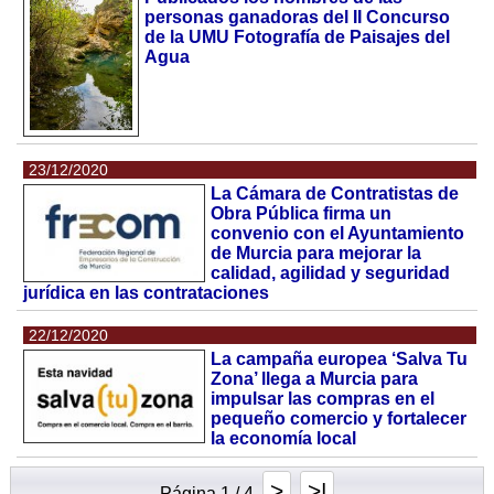
personas ganadoras del II Concurso
de la UMU Fotografía de Paisajes del
Agua
23/12/2020
La Cámara de Contratistas de
Obra Pública firma un
convenio con el Ayuntamiento
de Murcia para mejorar la
calidad, agilidad y seguridad
jurídica en las contrataciones
22/12/2020
La campaña europea ‘Salva Tu
Zona’ llega a Murcia para
impulsar las compras en el
pequeño comercio y fortalecer
la economía local
>
>|
Página 1 / 4