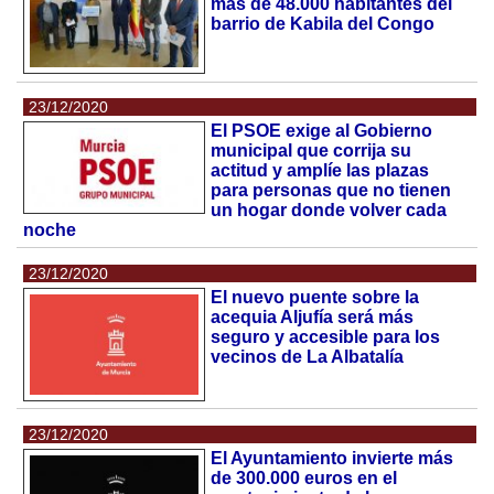
más de 48.000 habitantes del
barrio de Kabila del Congo
23/12/2020
El PSOE exige al Gobierno
municipal que corrija su
actitud y amplíe las plazas
para personas que no tienen
un hogar donde volver cada
noche
23/12/2020
El nuevo puente sobre la
acequia Aljufía será más
seguro y accesible para los
vecinos de La Albatalía
23/12/2020
El Ayuntamiento invierte más
de 300.000 euros en el