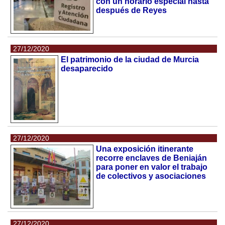
con un horario especial hasta
después de Reyes
27/12/2020
El patrimonio de la ciudad de Murcia
desaparecido
27/12/2020
Una exposición itinerante
recorre enclaves de Beniaján
para poner en valor el trabajo
de colectivos y asociaciones
27/12/2020