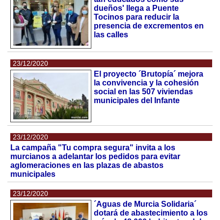
dueños' llega a Puente
Tocinos para reducir la
presencia de excrementos en
las calles
23/12/2020
El proyecto ´Brutopía´ mejora
la convivencia y la cohesión
social en las 507 viviendas
municipales del Infante
23/12/2020
La campaña "Tu compra segura" invita a los
murcianos a adelantar los pedidos para evitar
aglomeraciones en las plazas de abastos
municipales
23/12/2020
´Aguas de Murcia Solidaria´
dotará de abastecimiento a los