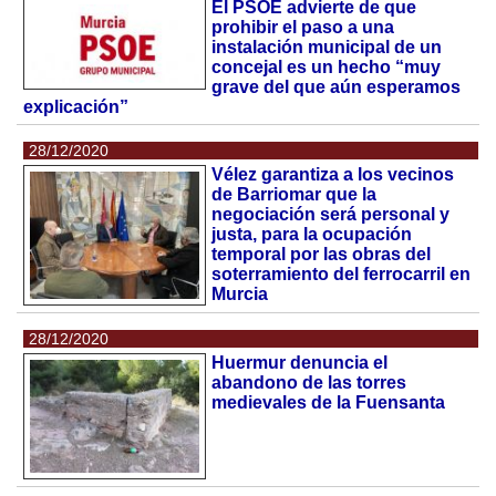
El PSOE advierte de que
prohibir el paso a una
instalación municipal de un
concejal es un hecho “muy
grave del que aún esperamos
explicación”
28/12/2020
Vélez garantiza a los vecinos
de Barriomar que la
negociación será personal y
justa, para la ocupación
temporal por las obras del
soterramiento del ferrocarril en
Murcia
28/12/2020
Huermur denuncia el
abandono de las torres
medievales de la Fuensanta