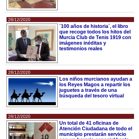
28/12/2020
´100 años de historia´, el libro
que recoge todos los hitos del
Murcia Club de Tenis 1919 con
imágenes inéditas y
testimonios reales
28/12/2020
Los niños murcianos ayudan a
los Reyes Magos a repartir los
juguetes a través de una
búsqueda del tesoro virtual
28/12/2020
Un total de 41 oficinas de
Atención Ciudadana de todo el
municipio prestarán servicio