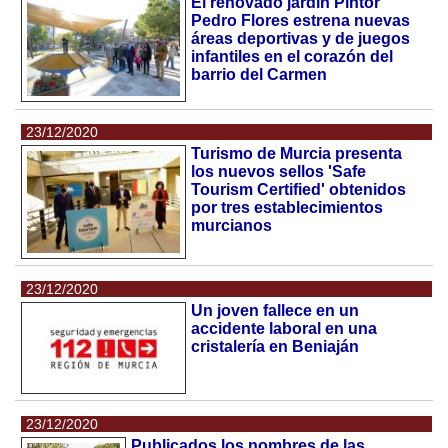
El renovado jardín Pintor
Pedro Flores estrena nuevas
áreas deportivas y de juegos
infantiles en el corazón del
barrio del Carmen
23/12/2020
Turismo de Murcia presenta
los nuevos sellos 'Safe
Tourism Certified' obtenidos
por tres establecimientos
murcianos
23/12/2020
Un joven fallece en un
accidente laboral en una
cristalería en Beniaján
23/12/2020
Publicados los nombres de las