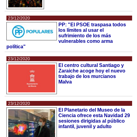
23/12/2020
PP: "El PSOE traspasa todos
los límites al usar el
sufrimiento de los más
vulnerables como arma
política"
23/12/2020
El centro cultural Santiago y
Zaraiche acoge hoy el nuevo
trabajo de los murcianos
Malva
23/12/2020
El Planetario del Museo de la
Ciencia ofrece esta Navidad 29
sesiones dirigidas al público
infantil, juvenil y adulto