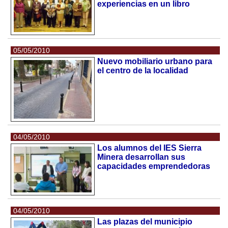
experiencias en un libro
05/05/2010
Nuevo mobiliario urbano para
el centro de la localidad
04/05/2010
Los alumnos del IES Sierra
Minera desarrollan sus
capacidades emprendedoras
04/05/2010
Las plazas del municipio