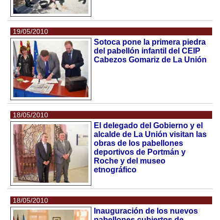
19/05/2010
Sotoca pone la primera piedra
del pabellón infantil del CEIP
Cabezos Gomariz de La Unión
18/05/2010
El delegado del Gobierno y el
alcalde de La Unión visitan las
obras de los pabellones
deportivos de Portmán y
Roche y del museo
etnográfico
18/05/2010
Inauguración de los nuevos
pabellones cubiertos de