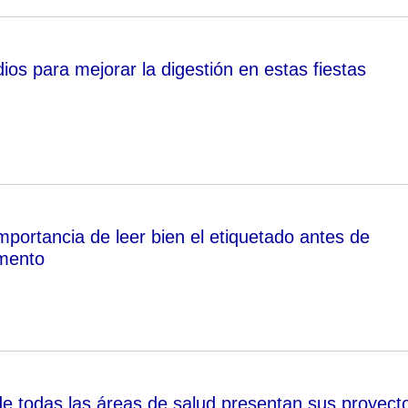
os para mejorar la digestión en estas fiestas
mportancia de leer bien el etiquetado antes de
imento
de todas las áreas de salud presentan sus proyect