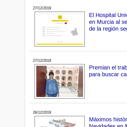
27/12/2019
El Hospital Uni
en Murcia al se
de la región s
27/12/2019
Premian el tra
para buscar ca
26/12/2019
Máximos históri
Navidades en 