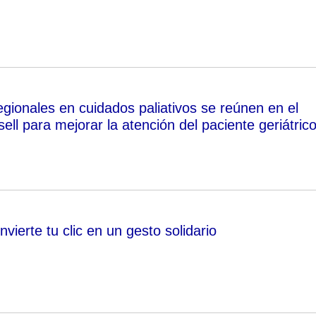
egionales en cuidados paliativos se reúnen en el
sell para mejorar la atención del paciente geriátric
vierte tu clic en un gesto solidario