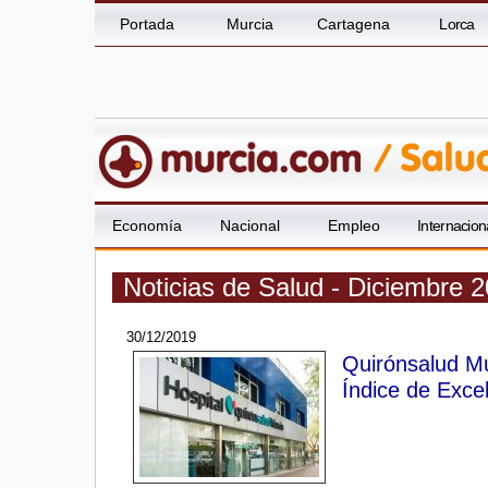
Portada
Murcia
Cartagena
Lorca
Economía
Nacional
Empleo
Internacion
Noticias de Salud - Diciembre 
30/12/2019
Quirónsalud Mu
Índice de Excel