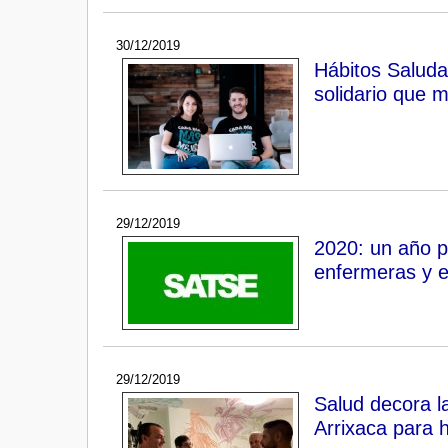
30/12/2019
Hábitos Saludab
solidario que m
29/12/2019
2020: un año pa
enfermeras y 
29/12/2019
Salud decora la
Arrixaca para 