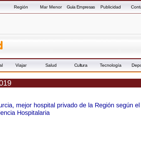
Región
Mar Menor
Guía Empresas
Publicidad
Cont
al
Viajar
Salud
Cultura
Tecnología
Depo
2019
rcia, mejor hospital privado de la Región según el
encia Hospitalaria