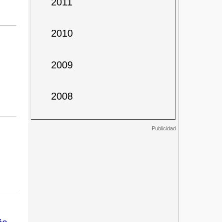
2011
2010
2009
2008