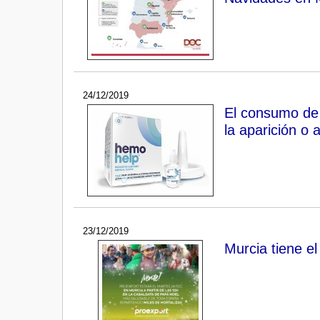
24/12/2019
El consumo de 
la aparición o
23/12/2019
Murcia tiene e