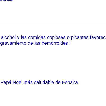
alcohol y las comidas copiosas o picantes favore
 agravamiento de las hemorroides i
l Papá Noel más saludable de España