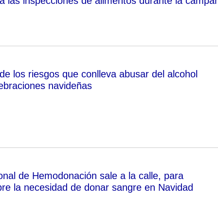
ica las inspecciones de alimentos durante la campa
de los riesgos que conlleva abusar del alcohol
lebraciones navideñas
onal de Hemodonación sale a la calle, para
bre la necesidad de donar sangre en Navidad