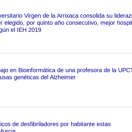
versitario Virgen de la Arrixaca consolida su lidera
r elegido, por quinto año consecutivo, mejor hospit
egún el IEH 2019
bajo en Bioinformática de una profesora de la UPC
usas genéticas del Alzheimer
cos de desfibriladores por habitante estas
Murcia