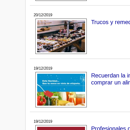
20/12/2019
Trucos y remedi
19/12/2019
Recuerdan la i
comprar un al
19/12/2019
Profesionales 