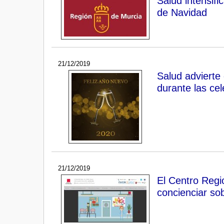
Salud intensif
de Navidad
21/12/2019
Salud advierte 
durante las ce
21/12/2019
El Centro Regi
concienciar so