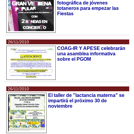
fotográfica de jóvenes
totaneros para empezar las
Fiestas
26/11/2010
COAG-IR Y APESE celebrarán
una asamblea informativa
sobre el PGOM
26/11/2010
El taller de "lactancia materna" se
impartirá el próximo 30 de
noviembre