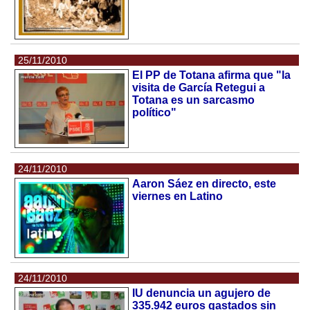
25/11/2010
El PP de Totana afirma que "la
visita de García Retegui a
Totana es un sarcasmo
político"
24/11/2010
Aaron Sáez en directo, este
viernes en Latino
24/11/2010
IU denuncia un agujero de
335.942 euros gastados sin