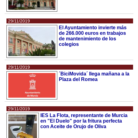
29/11/2019
El Ayuntamiento invierte más
de 266.000 euros en trabajos
de mantenimiento de los
colegios
29/11/2019
´BiciMovida´ llega mañana a la
Plaza del Romea
29/11/2019
IES La Flota, representante de Murcia
en "El Duelo" por la fritura perfecta
con Aceite de Orujo de Oliva