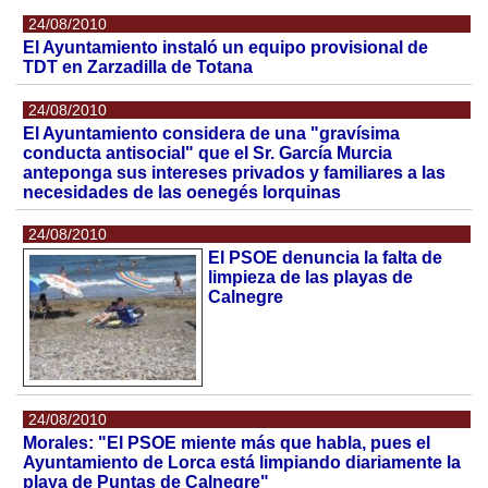
24/08/2010
El Ayuntamiento instaló un equipo provisional de
TDT en Zarzadilla de Totana
24/08/2010
El Ayuntamiento considera de una "gravísima
conducta antisocial" que el Sr. García Murcia
anteponga sus intereses privados y familiares a las
necesidades de las oenegés lorquinas
24/08/2010
El PSOE denuncia la falta de
limpieza de las playas de
Calnegre
24/08/2010
Morales: "El PSOE miente más que habla, pues el
Ayuntamiento de Lorca está limpiando diariamente la
playa de Puntas de Calnegre"