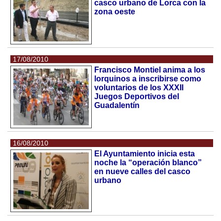
casco urbano de Lorca con la
zona oeste
17/08/2010
Francisco Montiel anima a los
lorquinos a inscribirse como
voluntarios de los XXXII
Juegos Deportivos del
Guadalentín
16/08/2010
El Ayuntamiento inicia esta
noche la “operación blanco”
en nueve calles del casco
urbano