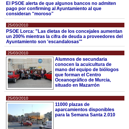
El PSOE alerta de que algunos bancos no admiten
pago por confirming al Ayuntamiento al que
consideran “moroso”
25/03/2010
PSOE Lorca: "Las dietas de los concejales aumentan
un 200% mientras la cifra de deuda a proveedores del
Ayuntamiento son 'escandalosas'"
25/03/2010
Alumnos de secundaria
conocen la acuicultura de
mano del equipo de biólogos
que forman el Centro
Oceanográfico de Murcia,
situado en Mazarrón
25/03/2010
11000 plazas de
aparcamientos disponibles
para la Semana Santa 2.010