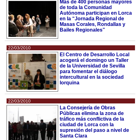
Más de 400 personas mayores
de toda la Comunidad
Autónoma participan en Lorca
en la “Jornada Regional de
Masas Corales, Rondallas y
Bailes Regionales”
22/03/2010
El Centro de Desarrollo Local
acogerá el domingo un Taller
de la Universidad de Sevilla
para fomentar el diálogo
intercultural en la sociedad
lorquina
22/03/2010
La Consejería de Obras
Públicas elimina la zona de
tráfico más conflictiva de la
ciudad de Lorca con la
supresión del paso a nivel de
Santa Clara