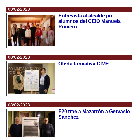
09/02/2023
Entrevista al alcalde por
alumnos del CEIO Manuela
Romero
08/02/2023
Oferta formativa CIME
08/02/2023
F20 trae a Mazarrón a Gervasio
Sánchez