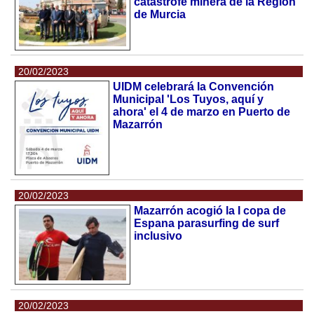
catástrofe minera de la Región
de Murcia
20/02/2023
UIDM celebrará la Convención
Municipal 'Los Tuyos, aquí y
ahora' el 4 de marzo en Puerto de
Mazarrón
20/02/2023
Mazarrón acogió la I copa de
Espana parasurfing de surf
inclusivo
20/02/2023