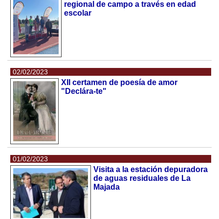
regional de campo a través en edad
escolar
02/02/2023
XII certamen de poesía de amor
"Declára-te"
01/02/2023
Visita a la estación depuradora
de aguas residuales de La
Majada