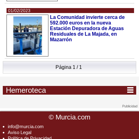
01/02/2023
La Comunidad invierte cerca de
592.000 euros en la nueva
Estación Depuradora de Aguas
Residuales de La Majada, en
Mazarrón
Página 1 / 1
Hemeroteca
©
Murcia.com
info@murcia.com
Aviso Legal
Política de Privacidad