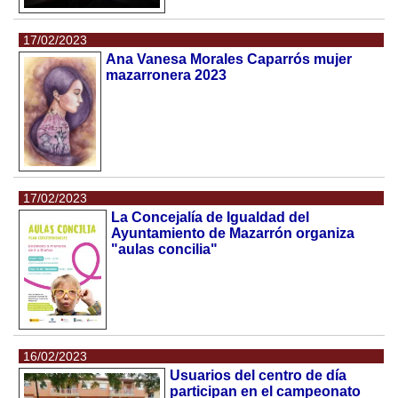
17/02/2023
Ana Vanesa Morales Caparrós mujer
mazarronera 2023
17/02/2023
La Concejalía de Igualdad del
Ayuntamiento de Mazarrón organiza
"aulas concilia"
16/02/2023
Usuarios del centro de día
participan en el campeonato