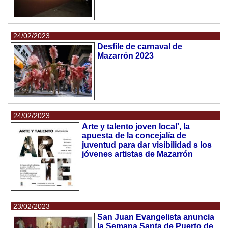
24/02/2023
Desfile de carnaval de
Mazarrón 2023
24/02/2023
Arte y talento joven local', la
apuesta de la concejalía de
juventud para dar visibilidad s los
jóvenes artistas de Mazarrón
23/02/2023
San Juan Evangelista anuncia
la Semana Santa de Puerto de