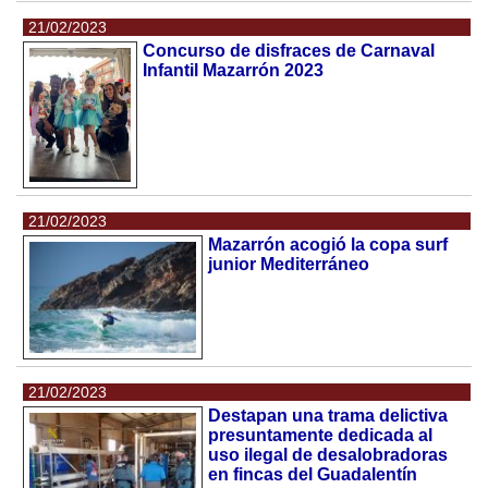
21/02/2023
Concurso de disfraces de Carnaval
Infantil Mazarrón 2023
21/02/2023
Mazarrón acogió la copa surf
junior Mediterráneo
21/02/2023
Destapan una trama delictiva
presuntamente dedicada al
uso ilegal de desalobradoras
en fincas del Guadalentín