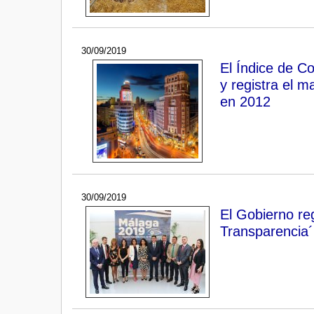
30/09/2019
El Índice de C
y registra el m
en 2012
30/09/2019
El Gobierno reg
Transparencia´