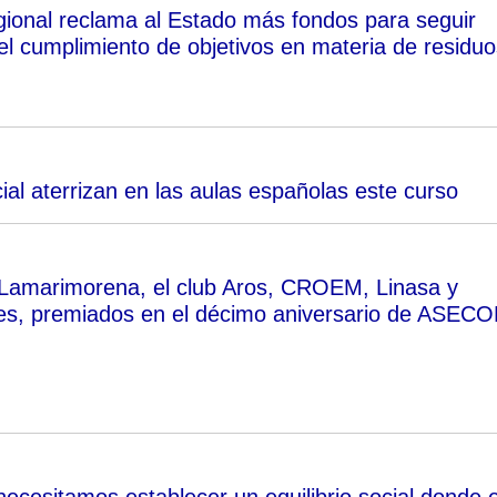
gional reclama al Estado más fondos para seguir
l cumplimiento de objetivos en materia de residuo
icial aterrizan en las aulas españolas este curso
 Lamarimorena, el club Aros, CROEM, Linasa y
res, premiados en el décimo aniversario de ASEC
ecesitamos establecer un equilibrio social donde e