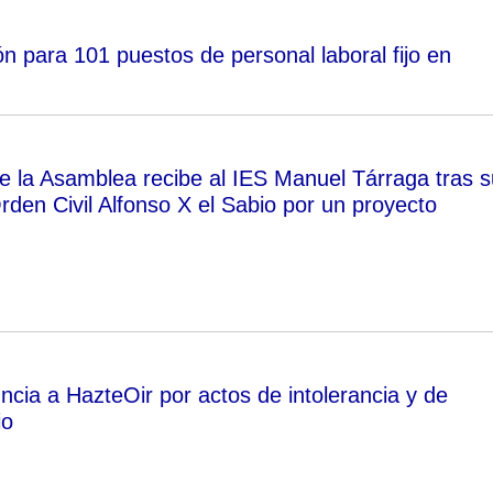
 para 101 puestos de personal laboral fijo en
de la Asamblea recibe al IES Manuel Tárraga tras s
rden Civil Alfonso X el Sabio por un proyecto
a a HazteOir por actos de intolerancia y de
io