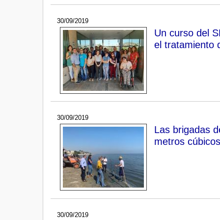
30/09/2019
Un curso del 
el tratamiento
30/09/2019
Las brigadas d
metros cúbicos
30/09/2019