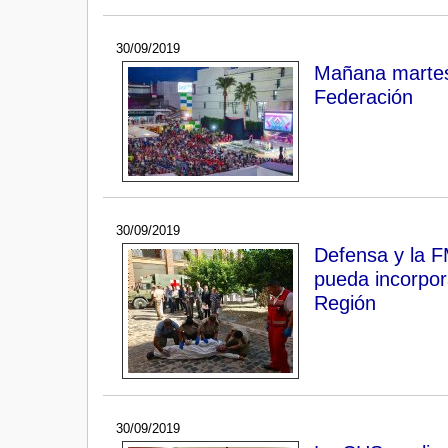
30/09/2019
Mañana martes 
Federación
30/09/2019
Defensa y la F
pueda incorpor
Región
30/09/2019