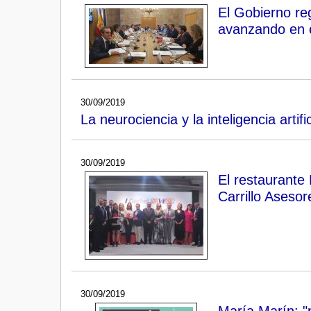
El Gobierno re
avanzando en e
30/09/2019
La neurociencia y la inteligencia artif
30/09/2019
El restaurante
Carrillo Aseso
30/09/2019
María Marín: "n