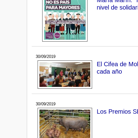
nivel de solida
30/09/2019
El Cifea de Mo
cada año
30/09/2019
Los Premios S