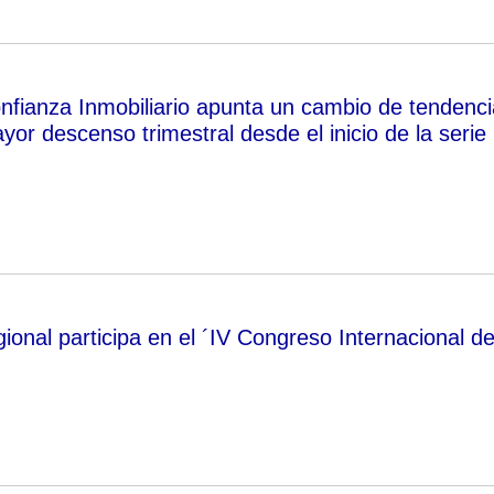
onfianza Inmobiliario apunta un cambio de tendenci
ayor descenso trimestral desde el inicio de la serie
ional participa en el ´IV Congreso Internacional d