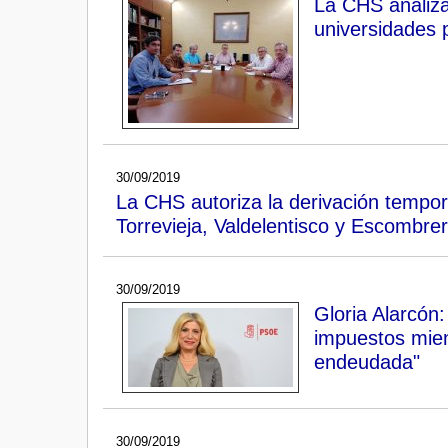
La CHS analiza
universidades 
30/09/2019
La CHS autoriza la derivación tempo
Torrevieja, Valdelentisco y Escombre
30/09/2019
Gloria Alarcón
impuestos mien
endeudada"
30/09/2019