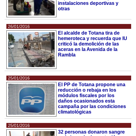
instalaciones deportivas y
otras
26/01/2016
El alcalde de Totana tira de
hemeroteca y recuerda que IU
criticó la demolición de las
aceras en la Avenida de la
Rambla
25/01/2016
El PP de Totana propone una
reducción o rebaja en los
módulos fiscales por los
daños ocasionados esta
campaña por las condiciones
climatológicas
25/01/2016
32 personas donaron sangre