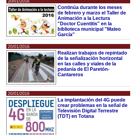
20/01/2016
Continúa durante los meses
de febrero y marzo el Taller de
Animación a la Lectura
"Doctor Cuentitis" en la
biblioteca municipal "Mateo
García"
20/01/2016
Realizan trabajos de repintado
de la señalización horizontal
en las calles y viales de la
pedanía de El Paretón-
Cantareros
20/01/2016
La implantación del 4G puede
crear problemas en la señal de
Televisión Digital Terrestre
(TDT) en Totana