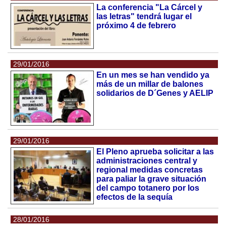
La conferencia "La Cárcel y
las letras" tendrá lugar el
próximo 4 de febrero
29/01/2016
En un mes se han vendido ya
más de un millar de balones
solidarios de D´Genes y AELIP
29/01/2016
El Pleno aprueba solicitar a las
administraciones central y
regional medidas concretas
para paliar la grave situación
del campo totanero por los
efectos de la sequía
28/01/2016