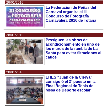
28/01/2016
La Federación de Peñas del
Carnaval organiza el III
Concurso de Fotografía
Carnavalera´2016 de Totana
28/01/2016
Prosiguen las obras de
acondicionamiento en uno de
los muros de la rambla de La
Santa para evitar filtraciones al
cauce
28/01/2016
El IES "Juan de la Cierva"
consiguió el 2° puesto en la
Final Regional de Tenis de
Mesa de Deporte escolar