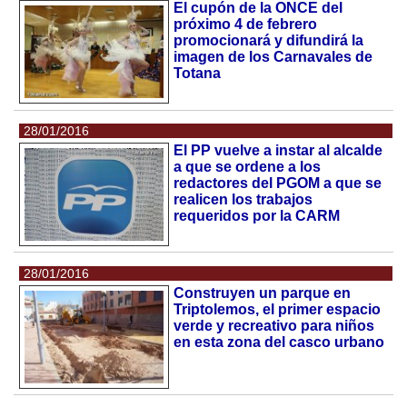
El cupón de la ONCE del
próximo 4 de febrero
promocionará y difundirá la
imagen de los Carnavales de
Totana
28/01/2016
El PP vuelve a instar al alcalde
a que se ordene a los
redactores del PGOM a que se
realicen los trabajos
requeridos por la CARM
28/01/2016
Construyen un parque en
Triptolemos, el primer espacio
verde y recreativo para niños
en esta zona del casco urbano