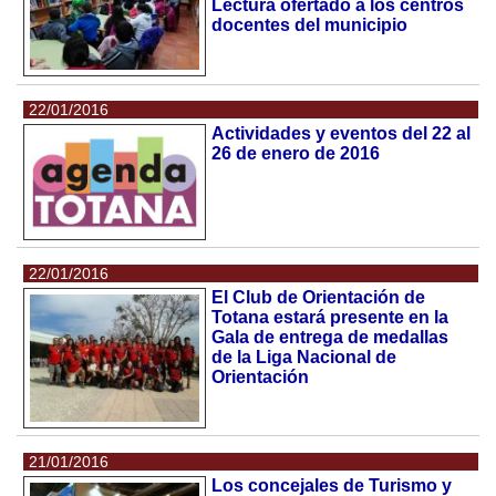
Lectura ofertado a los centros
docentes del municipio
22/01/2016
Actividades y eventos del 22 al
26 de enero de 2016
22/01/2016
El Club de Orientación de
Totana estará presente en la
Gala de entrega de medallas
de la Liga Nacional de
Orientación
21/01/2016
Los concejales de Turismo y