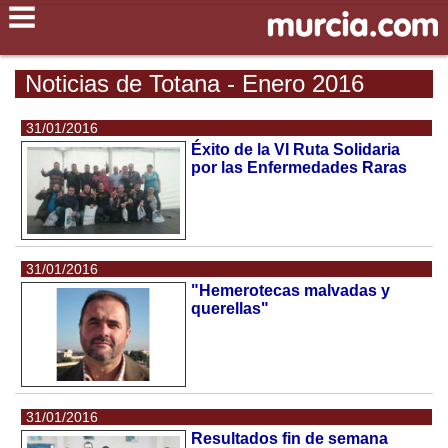
Noticias de Totana - Enero 2016
31/01/2016
Éxito de la VI Ruta Solidaria
por las Enfermedades Raras
31/01/2016
"Hemerotecas malvadas y
querellas"
31/01/2016
Resultados fin de semana