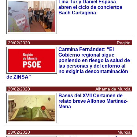
Lina Tur y Daniel Espasa
abren el ciclo de conciertos
Bach Cartagena
29/02/2020
Región
Carmina Fernández: “El
Gobierno regional sigue
poniendo en riesgo la salud de
las personas y del entorno al
no exigir la descontaminación
de ZINSA”
29/02/2020
Alhama de Murcia
Bases del XVII Certamen de
relato breve Alfonso Martínez-
Mena
29/02/2020
Murcia