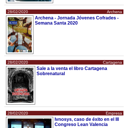
28/02/2020
Archena
Archena - Jornada Jóvenes Cofrades -
Semana Santa 2020
28/02/2020
Cartagena
Sale a la venta el libro Cartagena
Sobrenatural
28/02/2020
Empresa
Ivnosys, caso de éxito en el III
Congreso Lean Valencia