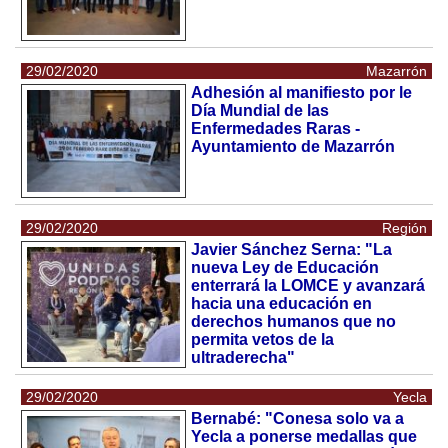
29/02/2020
Mazarrón
Adhesión al manifiesto por le
Día Mundial de las
Enfermedades Raras -
Ayuntamiento de Mazarrón
29/02/2020
Región
Javier Sánchez Serna: "La
nueva Ley de Educación
enterrará la LOMCE y avanzará
hacia una educación en
derechos humanos que no
permita vetos de la
ultraderecha"
29/02/2020
Yecla
Bernabé: "Conesa solo va a
Yecla a ponerse medallas que