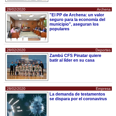
28/02/2020
Archena
"El PP de Archena: un valor
seguro para la economía del
municipio", aseguran los
populares
28/02/2020
Deportes
Zambú CFS Pinatar quiere
batir al líder en su casa
28/02/2020
Empresa
La demanda de testamentos
se dispara por el coronavirus