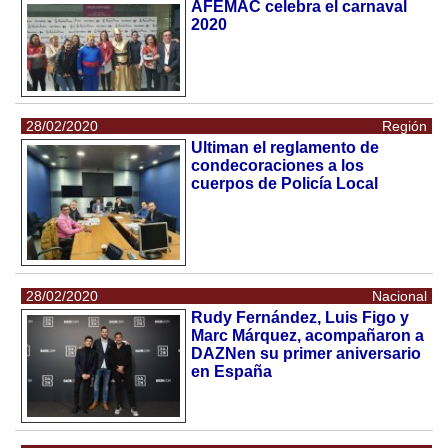
AFEMAC celebra el carnaval
2020
28/02/2020
Región
Ultiman el reglamento de
condecoraciones a los
cuerpos de Policía Local
28/02/2020
Nacional
Rudy Fernández, Luis Figo y
Marc Márquez, acompañaron a
DAZNen su primer aniversario
en España