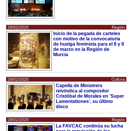
28/02/2020
Región
Inicio de la pegada de carteles
con motivo de la convocatoria
de huelga feminista para el 8 y 9
de marzo en la Región de
Murcia
28/02/2020
Cultura
Capella de Ministrers
reivindica al compositor
Cristóbal de Morales en ‘Super
Lamentationes’, su último
disco
28/02/2020
Región
La FAVCAC continúa su lucha