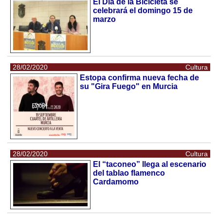
El Día de la Bicicleta se
celebrará el domingo 15 de
marzo
28/02/2020
Cultura
Estopa confirma nueva fecha de
su "Gira Fuego" en Murcia
28/02/2020
Cultura
El “taconeo” llega al escenario
del tablao flamenco
Cardamomo