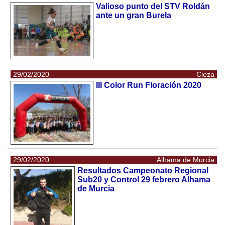
Valioso punto del STV Roldán
ante un gran Burela
29/02/2020
Cieza
III Color Run Floración 2020
29/02/2020
Alhama de Murcia
Resultados Campeonato Regional
Sub20 y Control 29 febrero Alhama
de Murcia