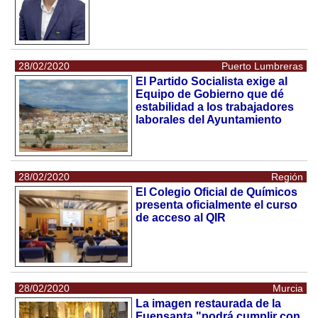
28/02/2020
Puerto Lumbreras
El Partido Socialista exige al
Equipo de Gobierno que dé
estabilidad a los trabajadores
laborales del Ayuntamiento
28/02/2020
Región
El Colegio Oficial de Químicos
presenta oficialmente el curso
de acceso al QIR
28/02/2020
Murcia
La imagen restaurada de la
Fuensanta "podrá cumplir con