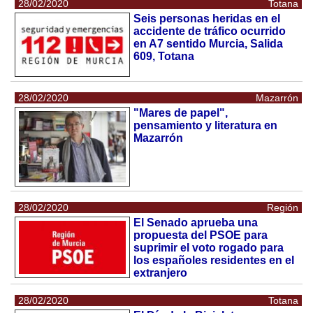
28/02/2020
Totana
Seis personas heridas en el
accidente de tráfico ocurrido
en A7 sentido Murcia, Salida
609, Totana
28/02/2020
Mazarrón
"Mares de papel",
pensamiento y literatura en
Mazarrón
28/02/2020
Región
El Senado aprueba una
propuesta del PSOE para
suprimir el voto rogado para
los españoles residentes en el
extranjero
28/02/2020
Totana