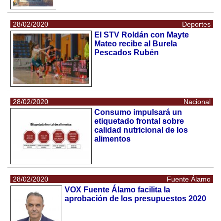
28/02/2020
Deportes
El STV Roldán con Mayte
Mateo recibe al Burela
Pescados Rubén
28/02/2020
Nacional
Consumo impulsará un
etiquetado frontal sobre
calidad nutricional de los
alimentos
28/02/2020
Fuente Álamo
VOX Fuente Álamo facilita la
aprobación de los presupuestos 2020