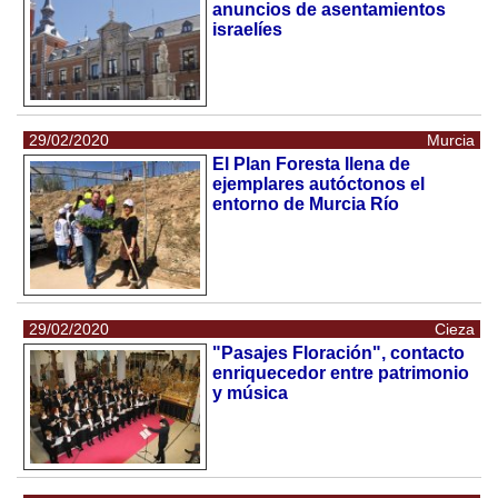
anuncios de asentamientos
israelíes
29/02/2020
Murcia
El Plan Foresta llena de
ejemplares autóctonos el
entorno de Murcia Río
29/02/2020
Cieza
"Pasajes Floración", contacto
enriquecedor entre patrimonio
y música