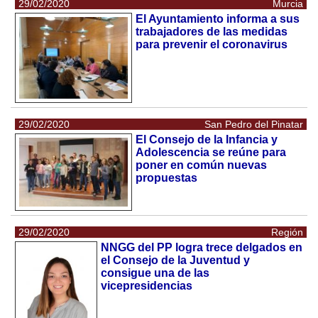
29/02/2020
Murcia
El Ayuntamiento informa a sus
trabajadores de las medidas
para prevenir el coronavirus
29/02/2020
San Pedro del Pinatar
El Consejo de la Infancia y
Adolescencia se reúne para
poner en común nuevas
propuestas
29/02/2020
Región
NNGG del PP logra trece delgados en
el Consejo de la Juventud y
consigue una de las
vicepresidencias