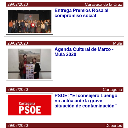
29/02/2020
Caravaca de la Cruz
Entrega Premios Rosa al
compromiso social
29/02/2020
Mula
Agenda Cultural de Marzo -
Mula 2020
29/02/2020
Cartagena
PSOE: "El consejero Luengo
no actúa ante la grave
situación de contaminación"
29/02/2020
Deportes