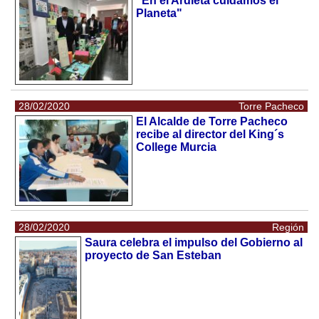
"En el Ardieta cuidamos el
Planeta"
28/02/2020
Torre Pacheco
El Alcalde de Torre Pacheco
recibe al director del King´s
College Murcia
28/02/2020
Región
Saura celebra el impulso del Gobierno al
proyecto de San Esteban