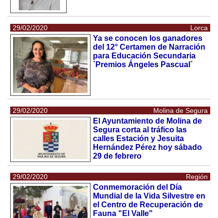
29/02/2020
Lorca
Ya se conocen los ganadores
del 12° Certamen de Narración
para Educación Secundaria
´Premios Ángeles Pascual´
29/02/2020
Molina de Segura
El Ayuntamiento de Molina de
Segura corta al tráfico las
calles Estación y Jesuita
Hernández Pérez hoy sábado
29 de febrero
29/02/2020
Región
Conmemoración del Día
Mundial de la Vida Silvestre en
el Centro de Recuperación de
Fauna "El Valle"