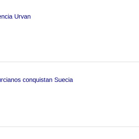
encia Urvan
urcianos conquistan Suecia