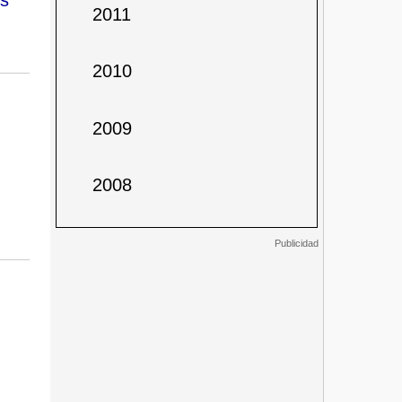
2011
2010
2009
2008