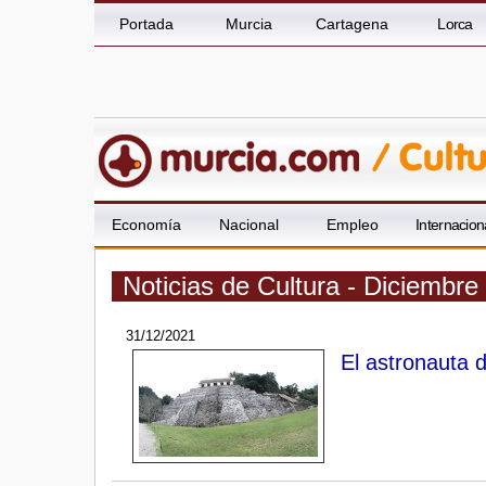
Portada
Murcia
Cartagena
Lorca
Economía
Nacional
Empleo
Internacion
Noticias de Cultura - Diciembre
31/12/2021
El astronauta 