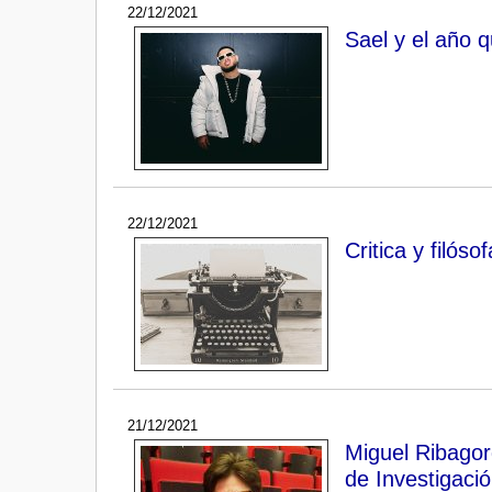
22/12/2021
Sael y el año 
22/12/2021
Critica y filós
21/12/2021
Miguel Ribagor
de Investigaci