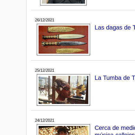
26/12/2021
Las dagas de 
25/12/2021
La Tumba de T
24/12/2021
Cerca de medio
música calleje