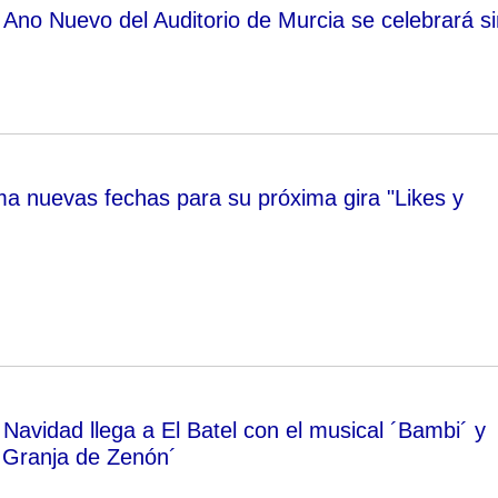
 Ano Nuevo del Auditorio de Murcia se celebrará si
ma nuevas fechas para su próxima gira "Likes y
Navidad llega a El Batel con el musical ´Bambi´ y
 Granja de Zenón´