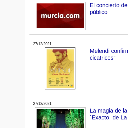
El concierto de
público
27/12/2021
Melendi confir
cicatrices"
27/12/2021
La magia de la 
´Exacto, de La