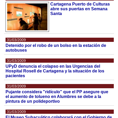
Cartagena Puerto de Culturas
abre sus puertas en Semana
Santa
31/03/2009
Detenido por el robo de un bolso en la estación de
autobuses
31/03/2009
UPyD denuncia el colapso en las Urgencias del
Hospital Rosell de Cartagena y la situación de los
pacientes
31/03/2009
Pujante considera "ridículo" que el PP asegure que
el aumento de tolueno en Alumbres se debe a la
pintura de un polideportivo
31/03/2009
El Museo Subacuático colaborará con el Gobierno de