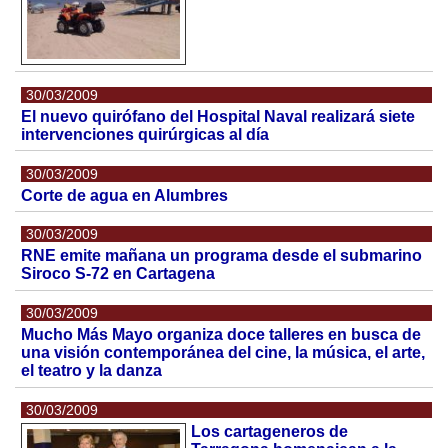
30/03/2009
El nuevo quirófano del Hospital Naval realizará siete
intervenciones quirúrgicas al día
30/03/2009
Corte de agua en Alumbres
30/03/2009
RNE emite mañana un programa desde el submarino
Siroco S-72 en Cartagena
30/03/2009
Mucho Más Mayo organiza doce talleres en busca de
una visión contemporánea del cine, la música, el arte,
el teatro y la danza
30/03/2009
Los cartageneros de