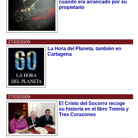
cuando era arrancado por su
propietario
27/03/2009
La Hora del Planeta, también en
Cartagena
27/03/2009
El Cristo del Socorro recoge
su historia en el libro Treinta y
Tres Corazones