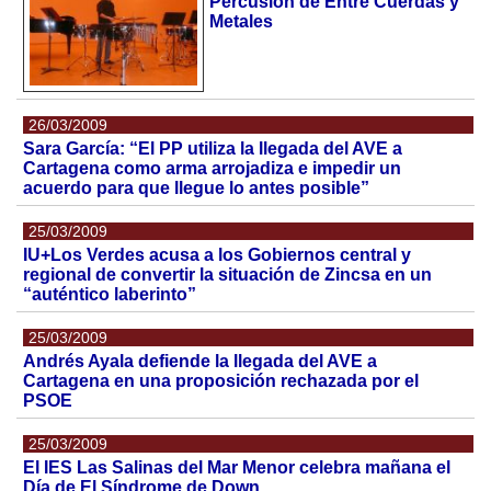
Percusión de Entre Cuerdas y
Metales
26/03/2009
Sara García: “El PP utiliza la llegada del AVE a
Cartagena como arma arrojadiza e impedir un
acuerdo para que llegue lo antes posible”
25/03/2009
IU+Los Verdes acusa a los Gobiernos central y
regional de convertir la situación de Zincsa en un
“auténtico laberinto”
25/03/2009
Andrés Ayala defiende la llegada del AVE a
Cartagena en una proposición rechazada por el
PSOE
25/03/2009
El IES Las Salinas del Mar Menor celebra mañana el
Día de El Síndrome de Down