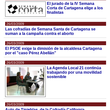
El jurado de la IV Semana
Corta de Cartagena elige a los
finalistas
26/03/2009
Las cofradías de Semana Santa de Cartagena se
suman a la campaña contra el aborto
26/03/2009
El PSOE exige la dimisión de la alcaldesa Cartagena
por el "caso Pérez Abellán"
26/03/2009
La Agenda Local 21 continúa
trabajando por una movilidad
sostenible
26/03/2009
Auto de Tinieblas, de la Cofradía California