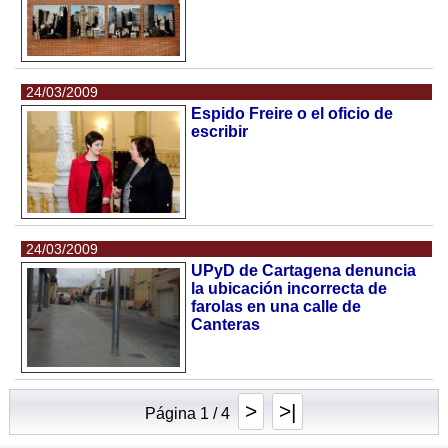
24/03/2009
Espido Freire o el oficio de
escribir
24/03/2009
UPyD de Cartagena denuncia
la ubicación incorrecta de
farolas en una calle de
Canteras
>
>|
Página 1 / 4