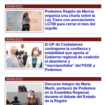
30/06/2021
Podemos Región de Murcia
organiza una charla sobre la
Ley Trans con asociaciones
LGTBI para cerrar el mes del
orgullo
30/06/2021
El GP de Ciudadanos
contrapone la confianza y
estabilidad que aporta al
Gobierno regional de coalición
al abandono y
"murcianofobia" del PSOE y
Podemos
30/06/2021
Discurso íntegro de María
Marín, portavoz de Podemos
en la Asamblea Regional,
durante el debate del Estado
de la Región