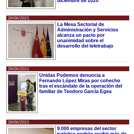
diciembre de 2020"
28/06/2021
La Mesa Sectorial de
Administración y Servicios
alcanza un pacto por
unanimidad sobre el
desarrollo del teletrabajo
28/06/2021
Unidas Podemos denuncia a
Fernando López Miras por cohecho
tras el escándalo de la operación del
familiar de Teodoro García Egea
28/06/2021
9.000 empresas del sector
turístico podrán recibir más de