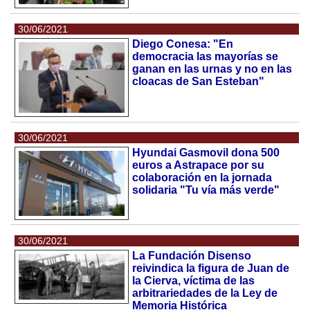
30/06/2021
Diego Conesa: "En
democracia las mayorías se
ganan en las urnas y no en las
cloacas de San Esteban"
30/06/2021
Hyundai Gasmovil dona 500
euros a Astrapace por su
colaboración en la jornada
solidaria "Tu vía más verde"
30/06/2021
La Fundación Disenso
reivindica la figura de Juan de
la Cierva, víctima de las
arbitrariedades de la Ley de
Memoria Histórica