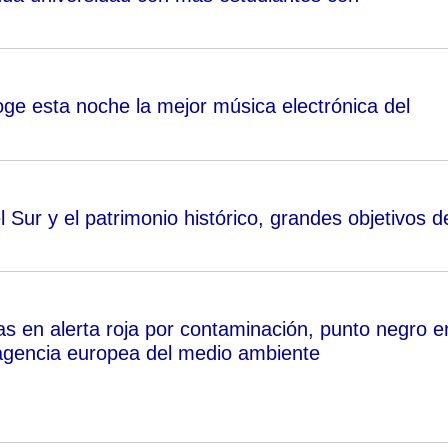
oge esta noche la mejor música electrónica del
l Sur y el patrimonio histórico, grandes objetivos d
as en alerta roja por contaminación, punto negro e
agencia europea del medio ambiente