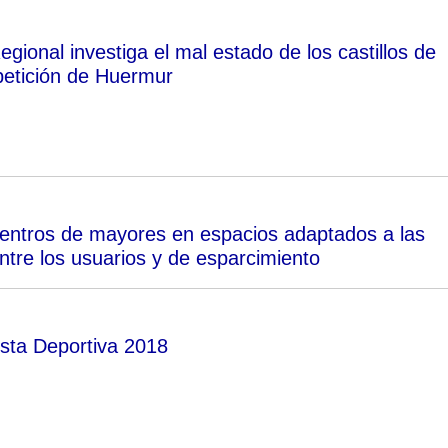
ional investiga el mal estado de los castillos de
 petición de Huermur
centros de mayores en espacios adaptados a las
tre los usuarios y de esparcimiento
sta Deportiva 2018