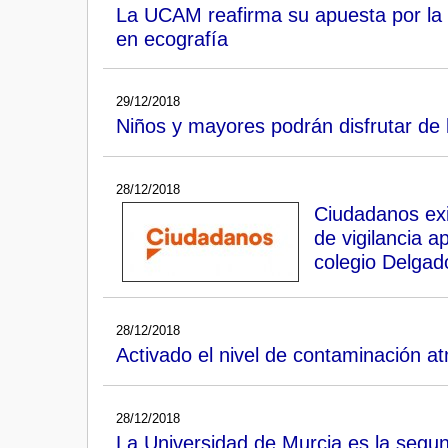
La UCAM reafirma su apuesta por la 
en ecografía
29/12/2018
Niños y mayores podrán disfrutar de 
28/12/2018
Ciudadanos exi
de vigilancia a
colegio Delgad
28/12/2018
Activado el nivel de contaminación a
28/12/2018
La Universidad de Murcia es la segu