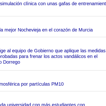
simulación clínica con unas gafas de entrenamien
la mejor Nochevieja en el corazón de Murcia
ge al equipo de Gobierno que aplique las medidas
probadas para frenar los actos vandálicos en el
o Dorrego
tmosférica por partículas PM10
nda universidad con más estudiantes con