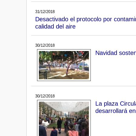
31/12/2018
Desactivado el protocolo por contami
calidad del aire
30/12/2018
Navidad sosten
30/12/2018
La plaza Circu
desarrollará e